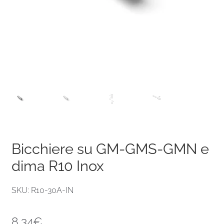
Bicchiere su GM-GMS-GMN e
dima R10 Inox
SKU: R10-30A-IN
8,34
€