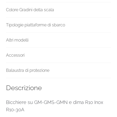
quantità
Colore Gradini della scala
Tipologie piattaforme di sbarco
Altri modelli
Accessori
Balaustra di protezione
Descrizione
Bicchiere su GM-GMS-GMN e dima R10 Inox
R10-30A