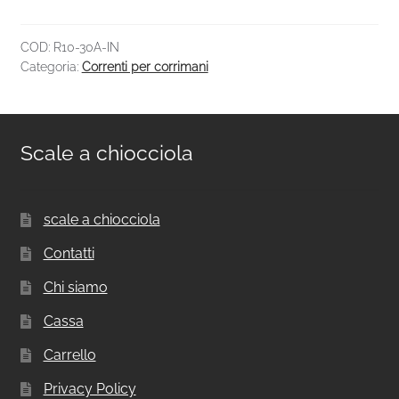
COD:
R10-30A-IN
Categoria:
Correnti per corrimani
Scale a chiocciola
scale a chiocciola
Contatti
Chi siamo
Cassa
Carrello
Privacy Policy