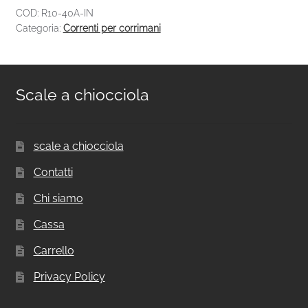
COD:
R10-40A-IN
Categoria:
Correnti per corrimani
Scale a chiocciola
scale a chiocciola
Contatti
Chi siamo
Cassa
Carrello
Privacy Policy