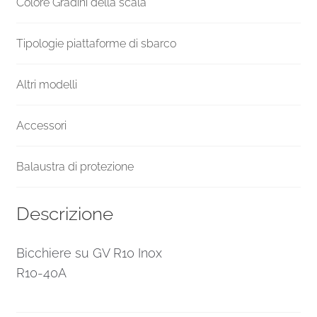
Colore Gradini della scala
Tipologie piattaforme di sbarco
Altri modelli
Accessori
Balaustra di protezione
Descrizione
Bicchiere su GV R10 Inox
R10-40A