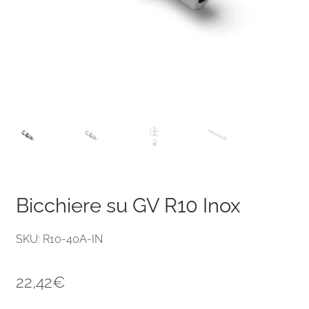
Bicchiere su GV R10 Inox
SKU: R10-40A-IN
22,42
€