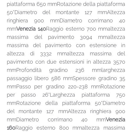
piattaforma 650 mmRotazione della piattaforma
50°Diametro del montante 127 mmAltezza
ringhiera 900 mmDiametro corrimano 40
mm
Venezia 140
Raggio esterno 700 mmaltezza
massima del pavimento 3094 mmaltezza
massima del pavimento con estensione in
altezza di 3332 mmaltezza massima del
pavimento con due estensioni in altezza 3570
mmProfondità gradino 236 mmlarghezza
passaggio libero 586 mmSpessore gradino 35
mmPasso per gradino 220-238 mmRotazione
per passo 26°Larghezza piattaforma 750
mmRotazione della piattaforma 50°Diametro
del montante 127 mmAltezza ringhiera 900
mmDiametro corrimano 40 mm
Venezia
160
Raggio esterno 800 mmaltezza massima