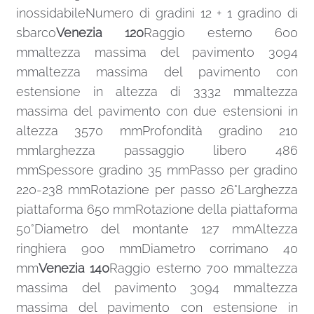
inossidabileNumero di gradini 12 + 1 gradino di
sbarco
Venezia 120
Raggio esterno 600
mmaltezza massima del pavimento 3094
mmaltezza massima del pavimento con
estensione in altezza di 3332 mmaltezza
massima del pavimento con due estensioni in
altezza 3570 mmProfondità gradino 210
mmlarghezza passaggio libero 486
mmSpessore gradino 35 mmPasso per gradino
220-238 mmRotazione per passo 26°Larghezza
piattaforma 650 mmRotazione della piattaforma
50°Diametro del montante 127 mmAltezza
ringhiera 900 mmDiametro corrimano 40
mm
Venezia 140
Raggio esterno 700 mmaltezza
massima del pavimento 3094 mmaltezza
massima del pavimento con estensione in