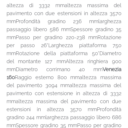
altezza di 3332 mmaltezza massima del
pavimento con due estensioni in altezza 3570
mmProfondità gradino 236 mmlarghezza
passaggio libero 586 mmSpessore gradino 35
mmPasso per gradino 220-238 mmRotazione
per passo 26°Larghezza piattaforma 750
mmRotazione della piattaforma 50°Diametro
del montante 127 mmAltezza ringhiera 900
mmDiametro corrimano 40 mm
Venezia
160
Raggio esterno 800 mmaltezza massima
del pavimento 3094 mmaltezza massima del
pavimento con estensione in altezza di 3332
mmaltezza massima del pavimento con due
estensioni in altezza 3570 mmProfondità
gradino 244 mmlarghezza passaggio libero 686
mmSpessore gradino 35 mmPasso per gradino