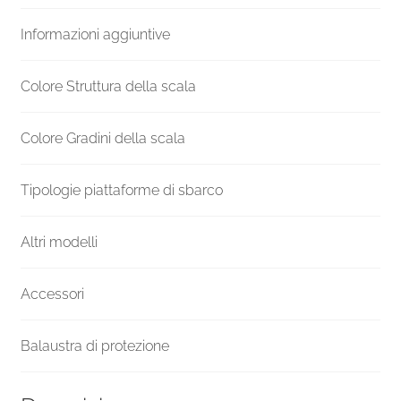
Venezia
Informazioni aggiuntive
quantità
Colore Struttura della scala
Colore Gradini della scala
Tipologie piattaforme di sbarco
Altri modelli
Accessori
Balaustra di protezione