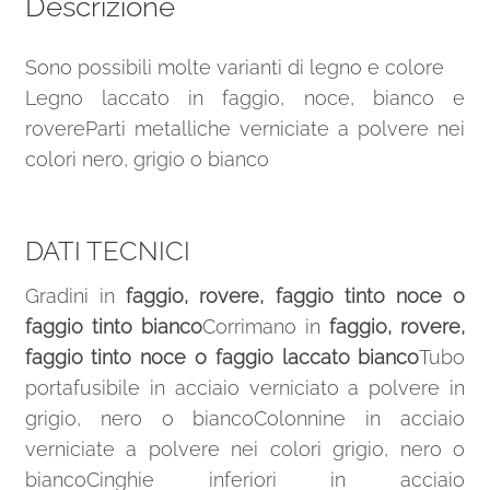
Descrizione
Sono possibili molte varianti di legno e colore
Legno laccato in faggio, noce, bianco e
rovereParti metalliche verniciate a polvere nei
colori nero, grigio o bianco
DATI TECNICI
Gradini in
faggio, rovere, faggio tinto noce o
faggio tinto bianco
Corrimano in
faggio, rovere,
faggio tinto noce o faggio laccato bianco
Tubo
portafusibile in acciaio verniciato a polvere in
grigio, nero o biancoColonnine in acciaio
verniciate a polvere nei colori grigio, nero o
biancoCinghie inferiori in acciaio