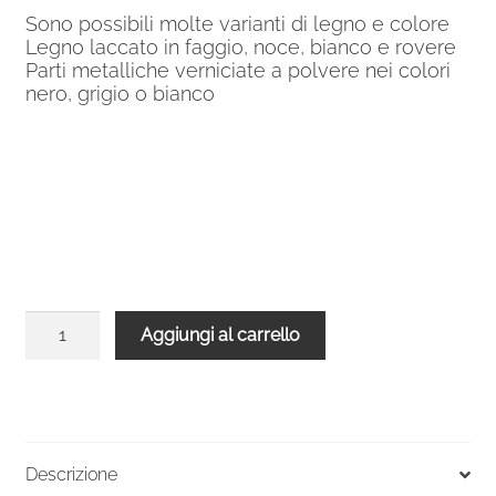
Sono possibili molte varianti di legno e colore
Legno laccato in faggio, noce, bianco e rovere
Parti metalliche verniciate a polvere nei colori
nero, grigio o bianco
Balaustra
Aggiungi al carrello
nera
legno
bianco
diritta
per
Descrizione
Scala