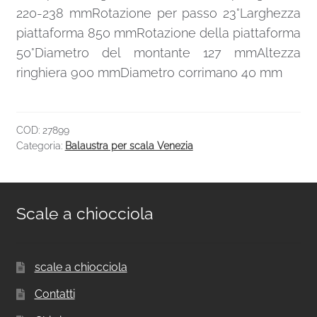
220-238 mmRotazione per passo 23°Larghezza
piattaforma 850 mmRotazione della piattaforma
50°Diametro del montante 127 mmAltezza
ringhiera 900 mmDiametro corrimano 40 mm
COD:
27899
Categoria:
Balaustra per scala Venezia
Scale a chiocciola
scale a chiocciola
Contatti