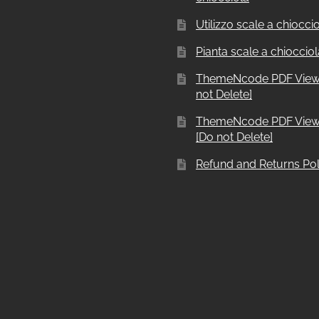
Utilizzo scale a chiocci
Pianta scale a chiocciol
ThemeNcode PDF View
not Delete]
ThemeNcode PDF View
[Do not Delete]
Refund and Returns Pol