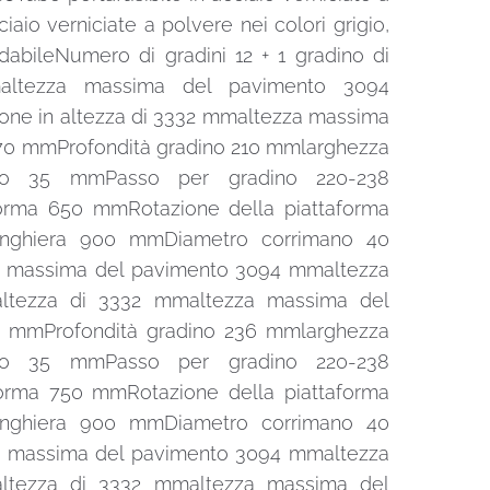
iaio verniciate a polvere nei colori grigio,
idabileNumero di gradini 12 + 1 gradino di
altezza massima del pavimento 3094
one in altezza di 3332 mmaltezza massima
570 mmProfondità gradino 210 mmlarghezza
no 35 mmPasso per gradino 220-238
orma 650 mmRotazione della piattaforma
inghiera 900 mmDiametro corrimano 40
a massima del pavimento 3094 mmaltezza
altezza di 3332 mmaltezza massima del
70 mmProfondità gradino 236 mmlarghezza
no 35 mmPasso per gradino 220-238
orma 750 mmRotazione della piattaforma
inghiera 900 mmDiametro corrimano 40
a massima del pavimento 3094 mmaltezza
altezza di 3332 mmaltezza massima del