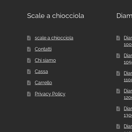
Scale a chiocciola
Diam
scale a chiocciola
Dia
10
Contatti
Dia
Chi siamo
10
Cassa
Dia
11
Carrello
Dia
Privacy Policy
12
Dia
13
Dia