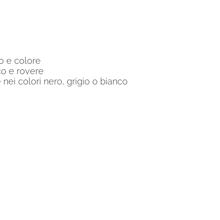
no e colore
co e rovere
 nei colori nero, grigio o bianco