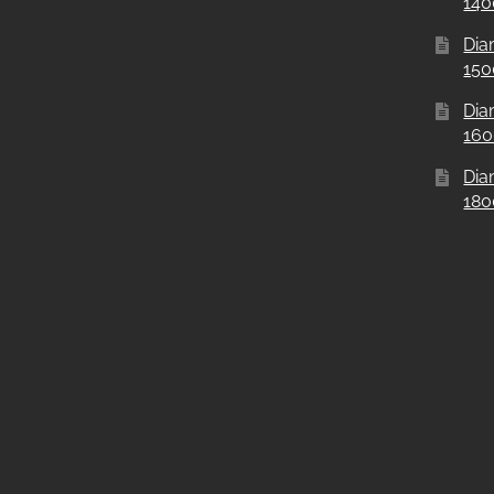
14
Dia
15
Dia
16
Dia
18