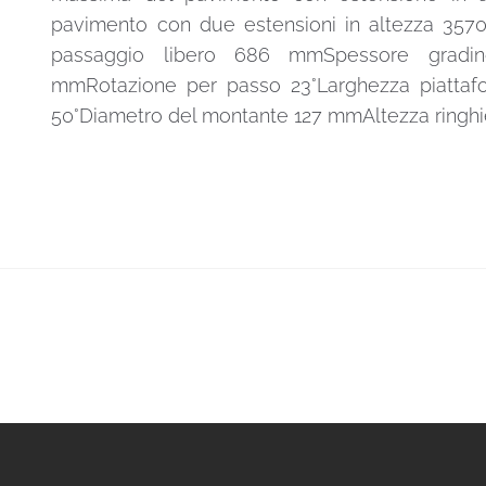
pavimento con due estensioni in altezza 35
passaggio libero 686 mmSpessore gradi
mmRotazione per passo 23°Larghezza piattaf
50°Diametro del montante 127 mmAltezza ring