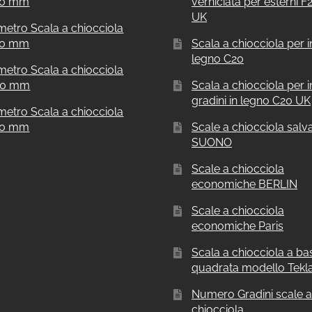
00 mm
verniciata per esterni 
UK
metro Scala a chiocciola
00 mm
Scala a chiocciola per in
legno C20
metro Scala a chiocciola
00 mm
Scala a chiocciola per i
gradini in legno C20 UK
metro Scala a chiocciola
00 mm
Scale a chiocciola salv
SUONO
Scale a chiocciola
economiche BERLIN
Scale a chiocciola
economiche Paris
Scala a chiocciola a ba
quadrata modello Tekl
Numero Gradini scale 
chiocciola