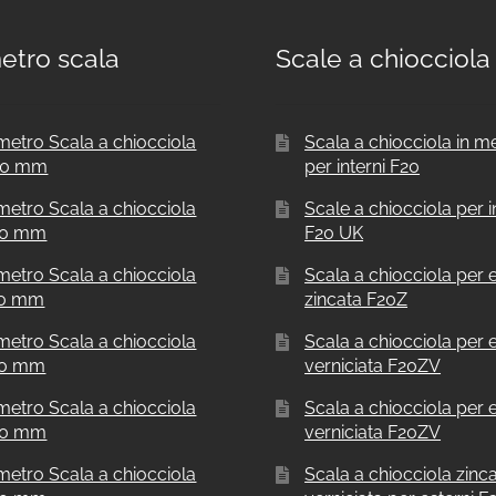
etro scala
Scale a chiocciola
metro Scala a chiocciola
Scala a chiocciola in m
00 mm
per interni F20
metro Scala a chiocciola
Scale a chiocciola per i
50 mm
F20 UK
metro Scala a chiocciola
Scala a chiocciola per e
00 mm
zincata F20Z
metro Scala a chiocciola
Scala a chiocciola per e
00 mm
verniciata F20ZV
metro Scala a chiocciola
Scala a chiocciola per e
00 mm
verniciata F20ZV
metro Scala a chiocciola
Scala a chiocciola zinc