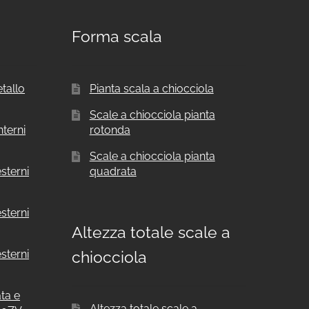
Forma scala
etallo
Pianta scala a chiocciola
Scale a chiocciola pianta
nterni
rotonda
Scale a chiocciola pianta
sterni
quadrata
sterni
Altezza totale scale a
sterni
chiocciola
ata e
Altezza totale scale a