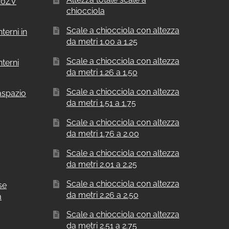
F20ZV
chiocciola
Scale a chiocciola con altezza
terni in
da metri 1.00 a 1.25
Scale a chiocciola con altezza
nterni
da metri 1.26 a 1.50
Scale a chiocciola con altezza
aspazio
da metri 1.51 a 1.75
Scale a chiocciola con altezza
da metri 1.76 a 2.00
Scale a chiocciola con altezza
da metri 2.01 a 2.25
Scale a chiocciola con altezza
se
da metri 2.26 a 2.50
a
Scale a chiocciola con altezza
a
da metri 2.51 a 2.75