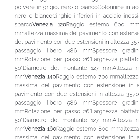
polvere in grigio, nero o biancoColonnine in acc
nero o biancoCinghie inferiori in acciaio inoss
sbarco
Venezia 120
Raggio esterno 600 mm
mmaltezza massima del pavimento con estensi
del pavimento con due estensioni in altezza 3
passaggio libero 486 mmSpessore gradi
mmRotazione per passo 26°Larghezza piattaf
50°Diametro del montante 127 mmAltezza r
mm
Venezia 140
Raggio esterno 700 mmaltezz
massima del pavimento con estensione in 
pavimento con due estensioni in altezza 35
passaggio libero 586 mmSpessore gradi
mmRotazione per passo 26°Larghezza piattaf
50°Diametro del montante 127 mmAltezza r
mm
Venezia 160
Raggio esterno 800 mmaltezz
massima del pavimento con estensione in 