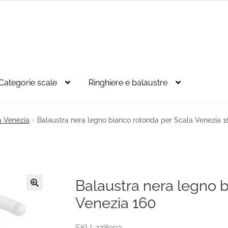
Categorie scale
Ringhiere e balaustre
a Venezia
Balaustra nera legno bianco rotonda per Scala Venezia 1
Balaustra nera legno 
🔍
Venezia 160
SKU: 278993