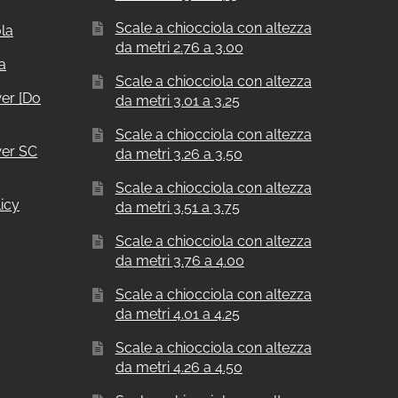
Scale a chiocciola con altezza
ola
da metri 2.76 a 3.00
a
Scale a chiocciola con altezza
er [Do
da metri 3.01 a 3.25
Scale a chiocciola con altezza
er SC
da metri 3.26 a 3.50
Scale a chiocciola con altezza
icy
da metri 3.51 a 3.75
Scale a chiocciola con altezza
da metri 3.76 a 4.00
Scale a chiocciola con altezza
da metri 4.01 a 4.25
Scale a chiocciola con altezza
da metri 4.26 a 4.50