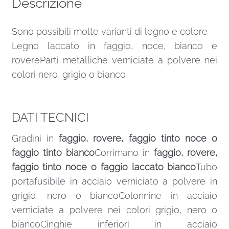
Descrizione
Sono possibili molte varianti di legno e colore
Legno laccato in faggio, noce, bianco e
rovereParti metalliche verniciate a polvere nei
colori nero, grigio o bianco
DATI TECNICI
Gradini in
faggio, rovere, faggio tinto noce o
faggio tinto bianco
Corrimano in
faggio, rovere,
faggio tinto noce o faggio laccato bianco
Tubo
portafusibile in acciaio verniciato a polvere in
grigio, nero o biancoColonnine in acciaio
verniciate a polvere nei colori grigio, nero o
biancoCinghie inferiori in acciaio