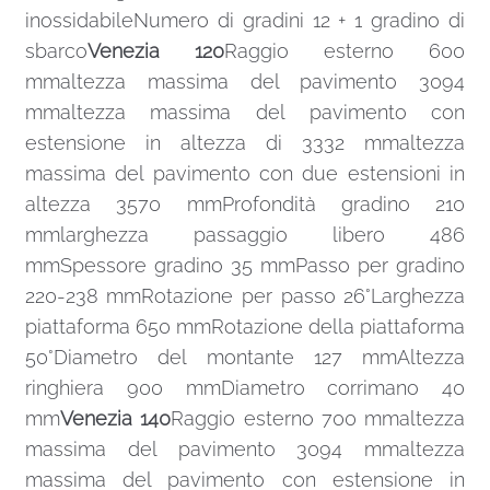
inossidabileNumero di gradini 12 + 1 gradino di
sbarco
Venezia 120
Raggio esterno 600
mmaltezza massima del pavimento 3094
mmaltezza massima del pavimento con
estensione in altezza di 3332 mmaltezza
massima del pavimento con due estensioni in
altezza 3570 mmProfondità gradino 210
mmlarghezza passaggio libero 486
mmSpessore gradino 35 mmPasso per gradino
220-238 mmRotazione per passo 26°Larghezza
piattaforma 650 mmRotazione della piattaforma
50°Diametro del montante 127 mmAltezza
ringhiera 900 mmDiametro corrimano 40
mm
Venezia 140
Raggio esterno 700 mmaltezza
massima del pavimento 3094 mmaltezza
massima del pavimento con estensione in