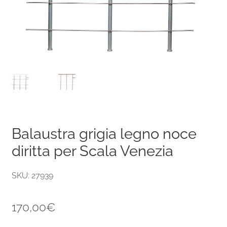
Balaustra grigia legno noce
diritta per Scala Venezia
SKU: 27939
170,00
€