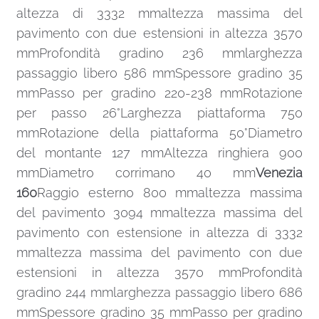
altezza di 3332 mmaltezza massima del
pavimento con due estensioni in altezza 3570
mmProfondità gradino 236 mmlarghezza
passaggio libero 586 mmSpessore gradino 35
mmPasso per gradino 220-238 mmRotazione
per passo 26°Larghezza piattaforma 750
mmRotazione della piattaforma 50°Diametro
del montante 127 mmAltezza ringhiera 900
mmDiametro corrimano 40 mm
Venezia
160
Raggio esterno 800 mmaltezza massima
del pavimento 3094 mmaltezza massima del
pavimento con estensione in altezza di 3332
mmaltezza massima del pavimento con due
estensioni in altezza 3570 mmProfondità
gradino 244 mmlarghezza passaggio libero 686
mmSpessore gradino 35 mmPasso per gradino