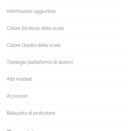
Venezia
Informazioni aggiuntive
quantità
Colore Struttura della scala
Colore Gradini della scala
Tipologie piattaforme di sbarco
Altri modelli
Accessori
Balaustra di protezione