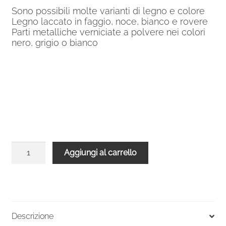
Sono possibili molte varianti di legno e colore
Legno laccato in faggio, noce, bianco e rovere
Parti metalliche verniciate a polvere nei colori
nero, grigio o bianco
Balaustra
Aggiungi al carrello
grigia
legno
noce
diritta
per
Descrizione
Scala