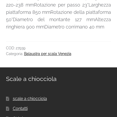
220-238 mmRotazione per passo 23°Larghezza
piattaforma 850 mmRotazione della piattaforma
50°Diametro del montante 127 mmAltezza
ringhiera 900 mmDiametro corrimano 40 mm
COD:
27939
Categoria:
Balaustra per scala Venezia
Scale a chiocciola
scale a chiocciola
Contatti