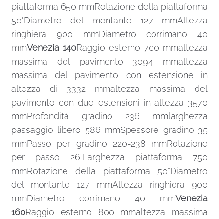
piattaforma 650 mmRotazione della piattaforma
50°Diametro del montante 127 mmAltezza
ringhiera 900 mmDiametro corrimano 40
mm
Venezia 140
Raggio esterno 700 mmaltezza
massima del pavimento 3094 mmaltezza
massima del pavimento con estensione in
altezza di 3332 mmaltezza massima del
pavimento con due estensioni in altezza 3570
mmProfondità gradino 236 mmlarghezza
passaggio libero 586 mmSpessore gradino 35
mmPasso per gradino 220-238 mmRotazione
per passo 26°Larghezza piattaforma 750
mmRotazione della piattaforma 50°Diametro
del montante 127 mmAltezza ringhiera 900
mmDiametro corrimano 40 mm
Venezia
160
Raggio esterno 800 mmaltezza massima