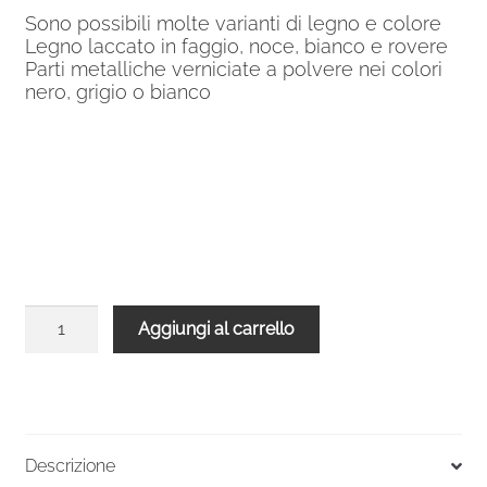
Sono possibili molte varianti di legno e colore
Legno laccato in faggio, noce, bianco e rovere
Parti metalliche verniciate a polvere nei colori
nero, grigio o bianco
Balaustra
Aggiungi al carrello
grigia
legno
bianco
diritta
per
Descrizione
Scala