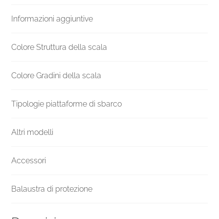
Venezia
Informazioni aggiuntive
quantità
Colore Struttura della scala
Colore Gradini della scala
Tipologie piattaforme di sbarco
Altri modelli
Accessori
Balaustra di protezione