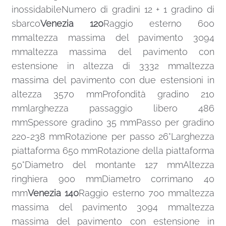
inossidabileNumero di gradini 12 + 1 gradino di
sbarco
Venezia 120
Raggio esterno 600
mmaltezza massima del pavimento 3094
mmaltezza massima del pavimento con
estensione in altezza di 3332 mmaltezza
massima del pavimento con due estensioni in
altezza 3570 mmProfondità gradino 210
mmlarghezza passaggio libero 486
mmSpessore gradino 35 mmPasso per gradino
220-238 mmRotazione per passo 26°Larghezza
piattaforma 650 mmRotazione della piattaforma
50°Diametro del montante 127 mmAltezza
ringhiera 900 mmDiametro corrimano 40
mm
Venezia 140
Raggio esterno 700 mmaltezza
massima del pavimento 3094 mmaltezza
massima del pavimento con estensione in