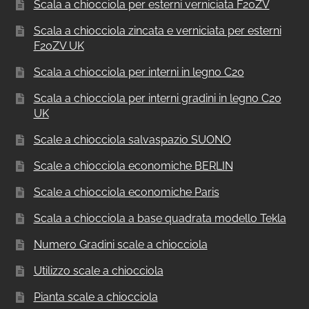
Scala a chiocciola per esterni verniciata F20ZV
Scala a chiocciola zincata e verniciata per esterni
F20ZV UK
Scala a chiocciola per interni in legno C20
Scala a chiocciola per interni gradini in legno C20
UK
Scale a chiocciola salvaspazio SUONO
Scale a chiocciola economiche BERLIN
Scale a chiocciola economiche Paris
Scala a chiocciola a base quadrata modello Tekla
Numero Gradini scale a chiocciola
Utilizzo scale a chiocciola
Pianta scale a chiocciola