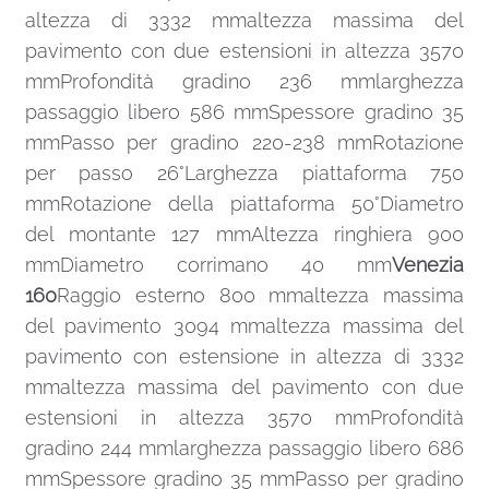
altezza di 3332 mmaltezza massima del
pavimento con due estensioni in altezza 3570
mmProfondità gradino 236 mmlarghezza
passaggio libero 586 mmSpessore gradino 35
mmPasso per gradino 220-238 mmRotazione
per passo 26°Larghezza piattaforma 750
mmRotazione della piattaforma 50°Diametro
del montante 127 mmAltezza ringhiera 900
mmDiametro corrimano 40 mm
Venezia
160
Raggio esterno 800 mmaltezza massima
del pavimento 3094 mmaltezza massima del
pavimento con estensione in altezza di 3332
mmaltezza massima del pavimento con due
estensioni in altezza 3570 mmProfondità
gradino 244 mmlarghezza passaggio libero 686
mmSpessore gradino 35 mmPasso per gradino