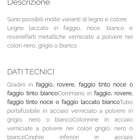
Descrizione
Sono possibili molte varianti di legno e colore
Legno laccato in faggio, noce, bianco e
rovereParti metalliche verniciate a polvere nei
colori nero, grigio o bianco
DATI TECNICI
Gradini in
faggio, rovere, faggio tinto noce o
faggio tinto bianco
Corrimano in
faggio, rovere,
faggio tinto noce o faggio laccato bianco
Tubo
portafusibile in acciaio verniciato a polvere in
grigio, nero o biancoColonnine in acciaio
verniciate a polvere nei colori grigio, nero o
biancoCinghie inferiori in acciaio