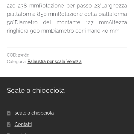
220-238 mmRotazione per passo 23°Larghezza
piattaforma 850 mmRotazione della piattaforma
50°Diametro del montante 127 mmAltezza
ringhiera 900 mmDiametro corrimano 40 mm
COD:
27969
Categoria:
Balaustra per scala Venezia
Scale a chiocciola
scale a chiocciola
Contatti