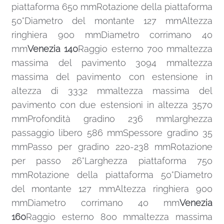
piattaforma 650 mmRotazione della piattaforma
50°Diametro del montante 127 mmAltezza
ringhiera 900 mmDiametro corrimano 40
mm
Venezia 140
Raggio esterno 700 mmaltezza
massima del pavimento 3094 mmaltezza
massima del pavimento con estensione in
altezza di 3332 mmaltezza massima del
pavimento con due estensioni in altezza 3570
mmProfondità gradino 236 mmlarghezza
passaggio libero 586 mmSpessore gradino 35
mmPasso per gradino 220-238 mmRotazione
per passo 26°Larghezza piattaforma 750
mmRotazione della piattaforma 50°Diametro
del montante 127 mmAltezza ringhiera 900
mmDiametro corrimano 40 mm
Venezia
160
Raggio esterno 800 mmaltezza massima