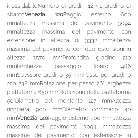
inossidabileNumero di gradini 12 + 1 gradino di
sbarco
Venezia 120
Raggio esterno 600
mmaltezza massima del pavimento 3094
mmaltezza massima del pavimento con
estensione in altezza di 3332 mmaltezza
massima del pavimento con due estensioni in
altezza 3570 mmProfondità gradino 210
mmlarghezza passaggio libero 486
mmSpessore gradino 35 mmPasso per gradino
220-238 mmRotazione per passo 26°Larghezza
piattaforma 650 mmRotazione della piattaforma
50°Diametro del montante 127 mmAltezza
ringhiera 900 mmDiametro corrimano 40
mm
Venezia 140
Raggio esterno 700 mmaltezza
massima del pavimento 3094 mmaltezza
massima del pavimento con estensione in