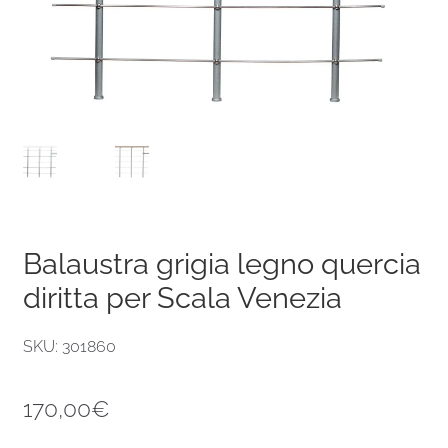
Balaustra grigia legno quercia
diritta per Scala Venezia
SKU: 301860
170,00
€