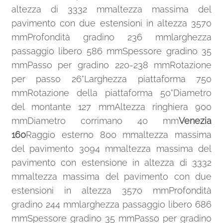
altezza di 3332 mmaltezza massima del
pavimento con due estensioni in altezza 3570
mmProfondità gradino 236 mmlarghezza
passaggio libero 586 mmSpessore gradino 35
mmPasso per gradino 220-238 mmRotazione
per passo 26°Larghezza piattaforma 750
mmRotazione della piattaforma 50°Diametro
del montante 127 mmAltezza ringhiera 900
mmDiametro corrimano 40 mm
Venezia
160
Raggio esterno 800 mmaltezza massima
del pavimento 3094 mmaltezza massima del
pavimento con estensione in altezza di 3332
mmaltezza massima del pavimento con due
estensioni in altezza 3570 mmProfondità
gradino 244 mmlarghezza passaggio libero 686
mmSpessore gradino 35 mmPasso per gradino