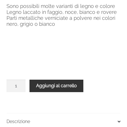
Sono possibili molte varianti di legno e colore
Legno laccato in faggio, noce, bianco e rovere
Parti metalliche verniciate a polvere nei colori
nero, grigio o bianco
Balaustra
Aggiungi al carrello
grigia
legno
quercia
diritta
per
Descrizione
Scala