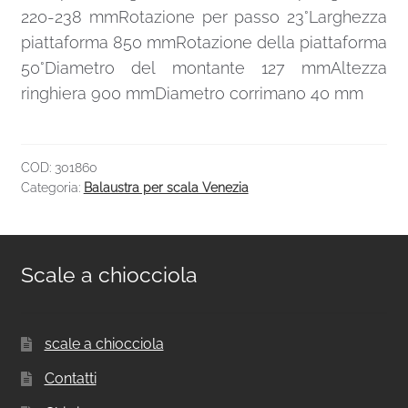
220-238 mmRotazione per passo 23°Larghezza
piattaforma 850 mmRotazione della piattaforma
50°Diametro del montante 127 mmAltezza
ringhiera 900 mmDiametro corrimano 40 mm
COD:
301860
Categoria:
Balaustra per scala Venezia
Scale a chiocciola
scale a chiocciola
Contatti