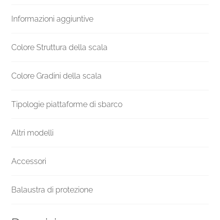
Venezia
Informazioni aggiuntive
quantità
Colore Struttura della scala
Colore Gradini della scala
Tipologie piattaforme di sbarco
Altri modelli
Accessori
Balaustra di protezione