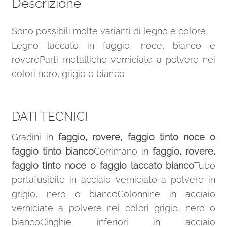
Descrizione
Sono possibili molte varianti di legno e colore
Legno laccato in faggio, noce, bianco e
rovereParti metalliche verniciate a polvere nei
colori nero, grigio o bianco
DATI TECNICI
Gradini in
faggio, rovere, faggio tinto noce o
faggio tinto bianco
Corrimano in
faggio, rovere,
faggio tinto noce o faggio laccato bianco
Tubo
portafusibile in acciaio verniciato a polvere in
grigio, nero o biancoColonnine in acciaio
verniciate a polvere nei colori grigio, nero o
biancoCinghie inferiori in acciaio