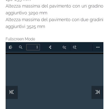
Altezza massima del pavimento con un gradino
aggiuntivo 3290 mm
Altezza massima del pavimento con due gradini
aggiuntivi 3525 mm
Fullscreen Mode