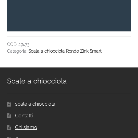
COD:
27473
Categoria:
Scala a chiocciola Rondo Zink Smart
Scale a chiocciola
scale a chiocciola
Contatti
Chi siamo