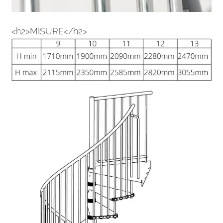
<h2>MISURE</h2>