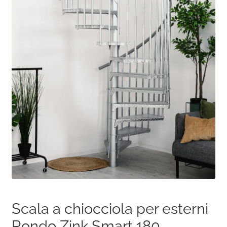
Scala a chiocciola per esterni
Rondo Zink Smart 180