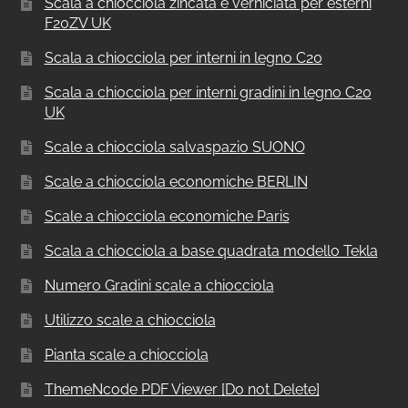
Scala a chiocciola zincata e verniciata per esterni
F20ZV UK
Scala a chiocciola per interni in legno C20
Scala a chiocciola per interni gradini in legno C20
UK
Scale a chiocciola salvaspazio SUONO
Scale a chiocciola economiche BERLIN
Scale a chiocciola economiche Paris
Scala a chiocciola a base quadrata modello Tekla
Numero Gradini scale a chiocciola
Utilizzo scale a chiocciola
Pianta scale a chiocciola
ThemeNcode PDF Viewer [Do not Delete]