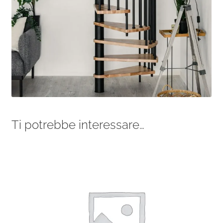
Ti potrebbe interessare…