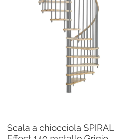
Scala a chiocciola SPIRAL
Effect 140 metallo Grigio