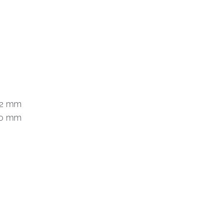
32 mm
70 mm