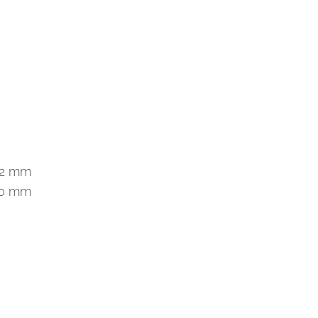
32 mm
70 mm