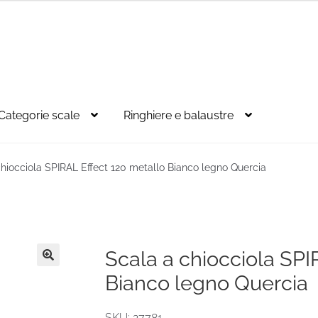
Categorie scale
Ringhiere e balaustre
chiocciola SPIRAL Effect 120 metallo Bianco legno Quercia
Scala a chiocciola SPI
🔍
Bianco legno Quercia
SKU: 27781