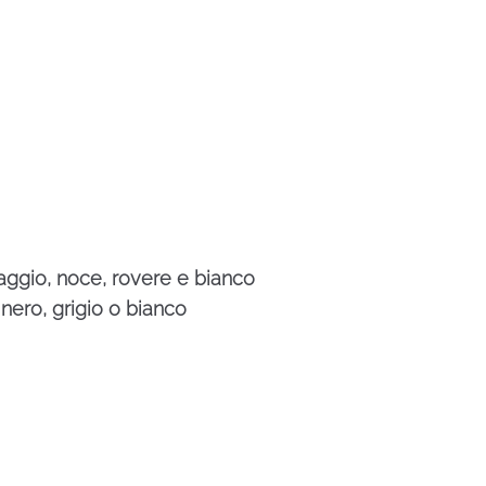
aggio, noce, rovere e bianco
i
nero, grigio o bianco