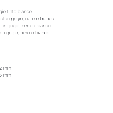
gio tinto bianco
olori grigio, nero o bianco
e in grigio, nero o bianco
ori grigio, nero o bianco
32 mm
70 mm