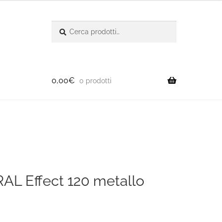
Cerca:
Cerca
0,00
€
0 prodotti
RAL Effect 120 metallo