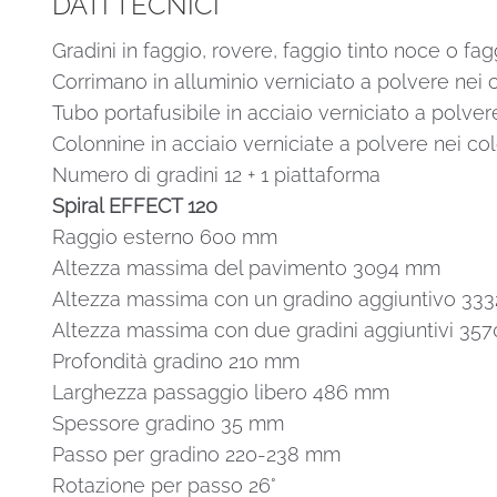
DATI TECNICI
Gradini in faggio, rovere, faggio tinto noce o fag
Corrimano in alluminio verniciato a polvere nei c
Tubo portafusibile in acciaio verniciato a polver
Colonnine in acciaio verniciate a polvere nei col
Numero di gradini 12 + 1 piattaforma
Spiral EFFECT 120
Raggio esterno 600 mm
Altezza massima del pavimento 3094 mm
Altezza massima con un gradino aggiuntivo 33
Altezza massima con due gradini aggiuntivi 35
Profondità gradino 210 mm
Larghezza passaggio libero 486 mm
Spessore gradino 35 mm
Passo per gradino 220-238 mm
Rotazione per passo 26°