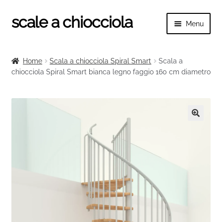
scale a chiocciola
Vai
Vai
Menu
alla
al
navigazione
contenuto
Espand
scale a chiocciola
il
Home
Scala a chiocciola Spiral Smart
Scala a
menu
Espand
chiocciola Spiral Smart bianca legno faggio 160 cm diametro
Tutte le scale
child
il
menu
Espand
Categorie scale
child
il
menu
Espand
Ringhiere e balaustre
🔍
child
il
menu
child