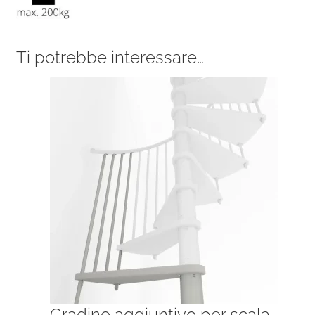
Ti potrebbe interessare…
Gradino aggiuntivo per scala