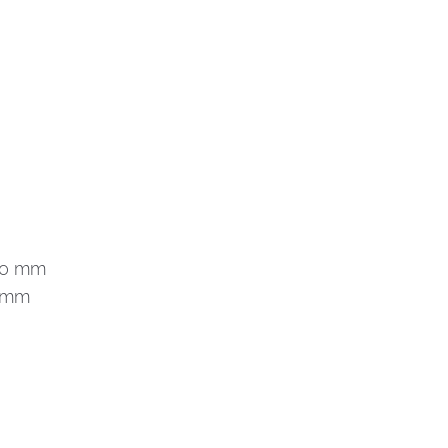
290 mm
5 mm