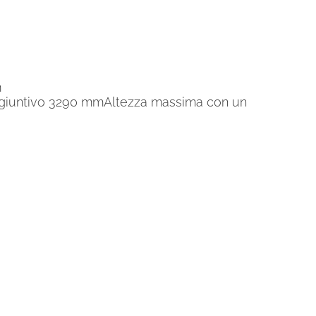
m
ggiuntivo 3290 mmAltezza massima con un