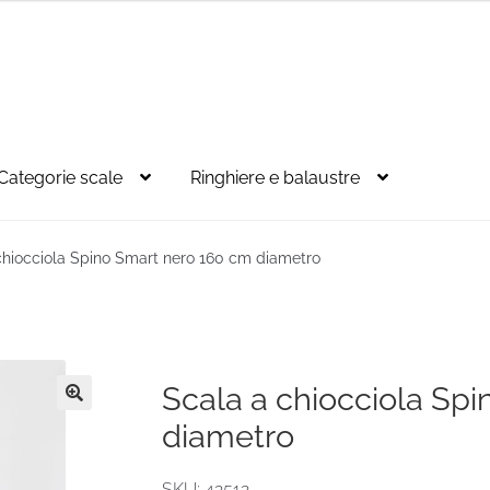
Categorie scale
Ringhiere e balaustre
chiocciola Spino Smart nero 160 cm diametro
Scala a chiocciola Sp
🔍
diametro
SKU: 42512