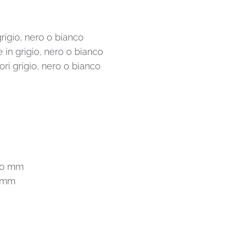
grigio, nero o bianco
e in grigio, nero o bianco
ori grigio, nero o bianco
290 mm
5 mm