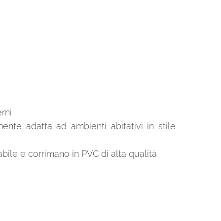
rni
ente adatta ad ambienti abitativi in ​​stile
dabile e corrimano in PVC di alta qualità
m