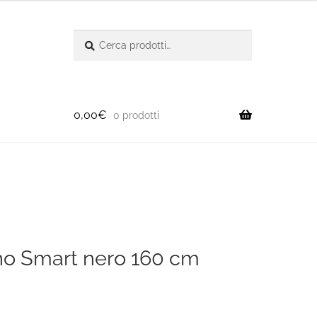
Cerca:
Cerca
0,00
€
0 prodotti
ino Smart nero 160 cm