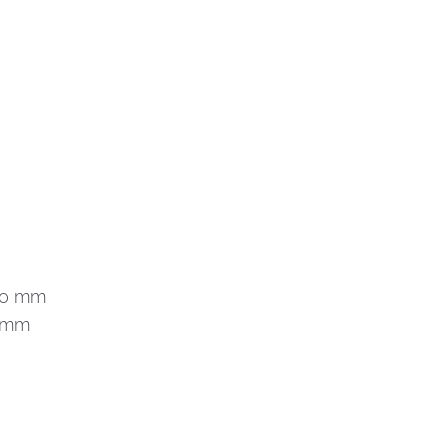
290 mm
5 mm