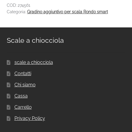
COD:
274561
Categoria:
Gradino aggiuntivo per scala Rondo smart
Scale a chiocciola
scale a chiocciola
Contatti
Chi siamo
Cassa
Carrello
Privacy Policy