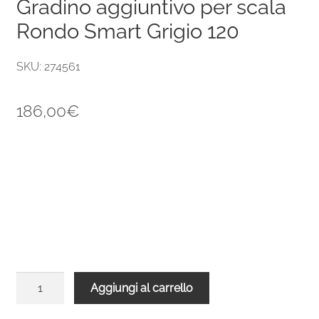
Gradino aggiuntivo per scala
Rondo Smart Grigio 120
SKU: 274561
186,00
€
Gradino
Aggiungi al carrello
aggiuntivo
per