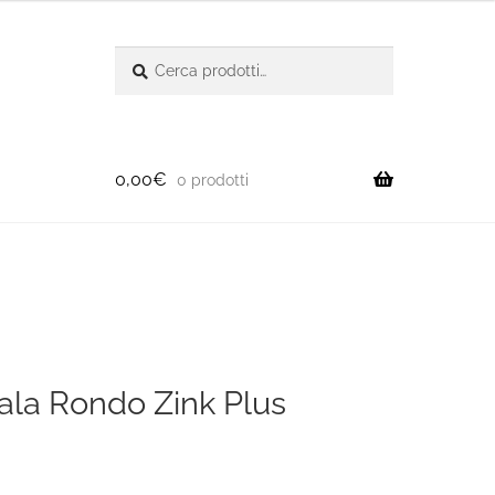
Cerca:
Cerca
0,00
€
0 prodotti
cala Rondo Zink Plus