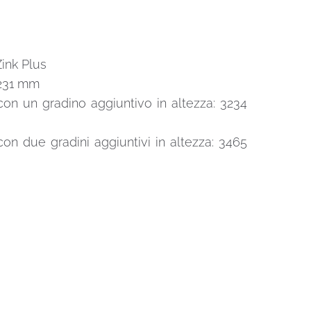
ink Plus
-231 mm
on un gradino aggiuntivo in altezza: 3234
n due gradini aggiuntivi in altezza: 3465