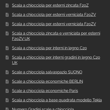
Scala a chiocciola per esterni zincata F20Z
Scala a chiocciola per esterni verniciata F20ZV
Scala a chiocciola per esterni verniciata F20ZV
Scala a chiocciola zincata e verniciata per esterni
F20ZV UK
Scala a chiocciola per interni in legno C20
Scala a chiocciola per interni gradini in legno C20
UK
Scale a chiocciola salvaspazio SUONO
Scale a chiocciola economiche BERLIN
Scale a chiocciola economiche Paris
Scala a chiocciola a base quadrata modello Tekla
Numero Gradini scale a chiocciola