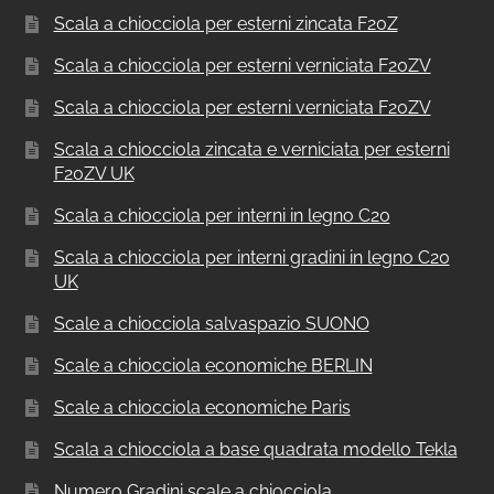
Scala a chiocciola per esterni zincata F20Z
Scala a chiocciola per esterni verniciata F20ZV
Scala a chiocciola per esterni verniciata F20ZV
Scala a chiocciola zincata e verniciata per esterni
F20ZV UK
Scala a chiocciola per interni in legno C20
Scala a chiocciola per interni gradini in legno C20
UK
Scale a chiocciola salvaspazio SUONO
Scale a chiocciola economiche BERLIN
Scale a chiocciola economiche Paris
Scala a chiocciola a base quadrata modello Tekla
Numero Gradini scale a chiocciola