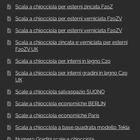
Scala a chiocciola per esterni zincata F20Z
Scala a chiocciola per esterni verniciata F20ZV
Scala a chiocciola per esterni verniciata F20ZV
Scala a chiocciola zincata e verniciata per esterni
F20ZV UK
Scala a chiocciola per interni in legno C20
Scala a chiocciola per interni gradini in legno C20
UK
Scale a chiocciola salvaspazio SUONO
Scale a chiocciola economiche BERLIN
Scale a chiocciola economiche Paris
Scala a chiocciola a base quadrata modello Tekla
Numero Gradini scale a chiocciola