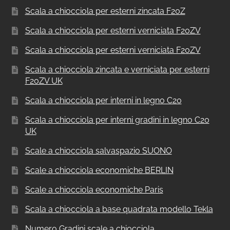
Scala a chiocciola per esterni zincata F20Z
Scala a chiocciola per esterni verniciata F20ZV
Scala a chiocciola per esterni verniciata F20ZV
Scala a chiocciola zincata e verniciata per esterni
F20ZV UK
Scala a chiocciola per interni in legno C20
Scala a chiocciola per interni gradini in legno C20
UK
Scale a chiocciola salvaspazio SUONO
Scale a chiocciola economiche BERLIN
Scale a chiocciola economiche Paris
Scala a chiocciola a base quadrata modello Tekla
Numero Gradini scale a chiocciola