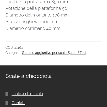
Larghezza piattaforma 850 mm
Rotazione della piattaforma 50°
Diametro del montante 108 mm
Altezza ringhiera 1000 mm
Diametro corrimano 40 mm
COD:
41164
Categoria:
Gradino aggiuntivo per scala Spiral Effect
Scale a chiocciola
scale a chiocciola
Contatti