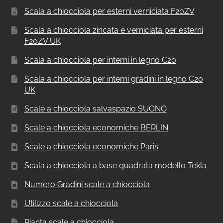
Scala a chiocciola per esterni verniciata F20ZV
Scala a chiocciola zincata e verniciata per esterni
F20ZV UK
Scala a chiocciola per interni in legno C20
Scala a chiocciola per interni gradini in legno C20
UK
Scale a chiocciola salvaspazio SUONO
Scale a chiocciola economiche BERLIN
Scale a chiocciola economiche Paris
Scala a chiocciola a base quadrata modello Tekla
Numero Gradini scale a chiocciola
Utilizzo scale a chiocciola
Pianta scale a chiocciola