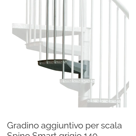
Gradino aggiuntivo per scala
Spino Smart grigio 140