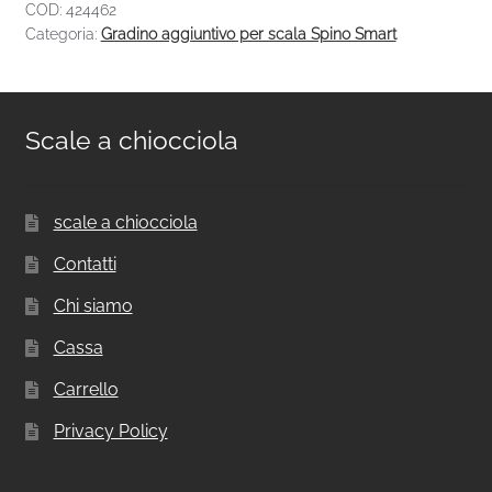
COD:
424462
Categoria:
Gradino aggiuntivo per scala Spino Smart
Scale a chiocciola
scale a chiocciola
Contatti
Chi siamo
Cassa
Carrello
Privacy Policy