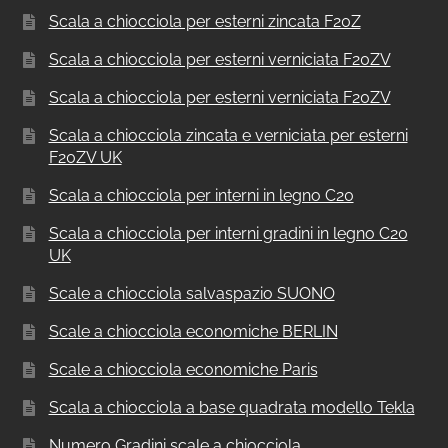
Scala a chiocciola per esterni zincata F20Z
Scala a chiocciola per esterni verniciata F20ZV
Scala a chiocciola per esterni verniciata F20ZV
Scala a chiocciola zincata e verniciata per esterni
F20ZV UK
Scala a chiocciola per interni in legno C20
Scala a chiocciola per interni gradini in legno C20
UK
Scale a chiocciola salvaspazio SUONO
Scale a chiocciola economiche BERLIN
Scale a chiocciola economiche Paris
Scala a chiocciola a base quadrata modello Tekla
Numero Gradini scale a chiocciola