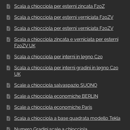
Scala a chiocciola per esterni zincata F20Z
Scala a chiocciola per esterni verniciata F20ZV
Scala a chiocciola per esterni verniciata F20ZV
Scala a chiocciola zincata e verniciata per esterni
F20ZV UK
Scala a chiocciola per interni in legno C20
Scala a chiocciola per interni gradini in legno C20
UK
Scale a chiocciola salvaspazio SUONO
Scale a chiocciola economiche BERLIN
Scale a chiocciola economiche Paris
Scala a chiocciola a base quadrata modello Tekla
Numero Gradini scale a chiocciola