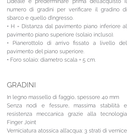
L’ideale è prederminare prima dell’acquisto il
numero di gradini per verificare il gradino di
sbarco e quello d’ingresso.
• H = Distanza dal pavimento piano inferiore al
pavimento piano superiore (solaio incluso).
• Pianerottolo di arrivo fissato a livello del
pavimento del piano superiore.
• Foro solaio: diametro scala + 5 cm.
GRADINI
In legno massello di faggio, spessore 40 mm
Senza nodi e fessure, massima stabilità e
resistenza meccanica grazie alla tecnologia
Finger Joint
Verniciatura atossica all’acqua: 3 strati di vernice