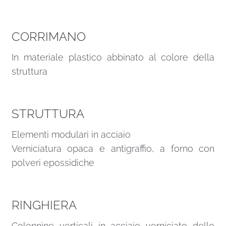
CORRIMANO
In materiale plastico abbinato al colore della
struttura
STRUTTURA
Elementi modulari in acciaio
Verniciatura opaca e antigraffio, a forno con
polveri epossidiche
RINGHIERA
Colonnine verticali in acciaio verniciato dello