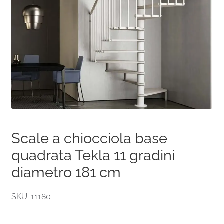
Scale a chiocciola base
quadrata Tekla 11 gradini
diametro 181 cm
SKU: 11180