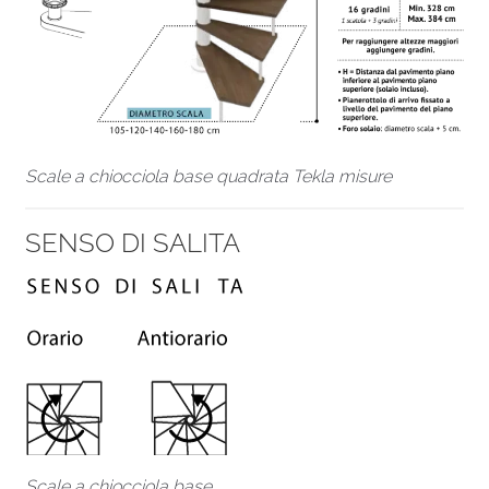
Scale a chiocciola base quadrata Tekla misure
SENSO DI SALITA
Scale a chiocciola base