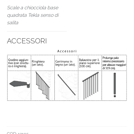
Scale a chiocciola base
quadrata Tekla senso di
salita
ACCESSORI
COD:
13105