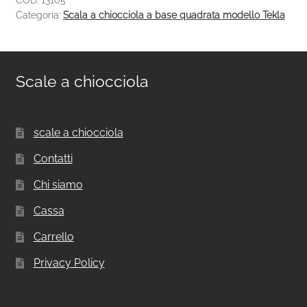
Categoria:
Scala a chiocciola a base quadrata modello Tekla
Scale a chiocciola
scale a chiocciola
Contatti
Chi siamo
Cassa
Carrello
Privacy Policy