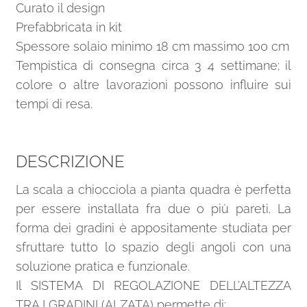
Curato il design
Prefabbricata in kit
Spessore solaio minimo 18 cm massimo 100 cm
Tempistica di consegna circa 3 4 settimane; il
colore o altre lavorazioni possono influire sui
tempi di resa.
DESCRIZIONE
La scala a chiocciola a pianta quadra è perfetta
per essere installata fra due o più pareti. La
forma dei gradini è appositamente studiata per
sfruttare tutto lo spazio degli angoli con una
soluzione pratica e funzionale.
Il SISTEMA DI REGOLAZIONE DELL’ALTEZZA
TRA I GRADINI (ALZATA) permette di: