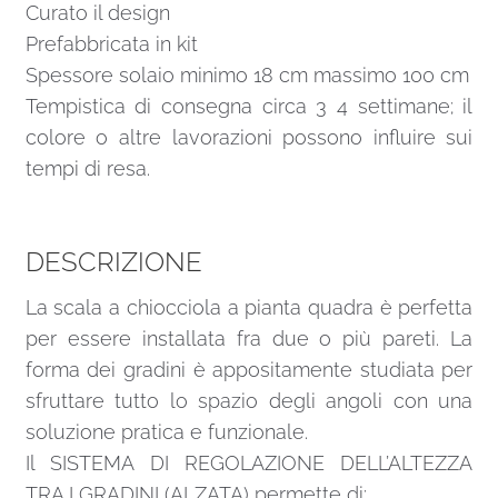
Curato il design
Prefabbricata in kit
Spessore solaio minimo 18 cm massimo 100 cm
Tempistica di consegna circa 3 4 settimane; il
colore o altre lavorazioni possono influire sui
tempi di resa.
DESCRIZIONE
La scala a chiocciola a pianta quadra è perfetta
per essere installata fra due o più pareti. La
forma dei gradini è appositamente studiata per
sfruttare tutto lo spazio degli angoli con una
soluzione pratica e funzionale.
Il SISTEMA DI REGOLAZIONE DELL’ALTEZZA
TRA I GRADINI (ALZATA) permette di: