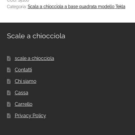
Categoria:
Scala a chiocciola a base quadrata modello Tekla
Scale a chiocciola
scale a chiocciola
Contatti
Chi siamo
Cassa
Carrello
Privacy Policy