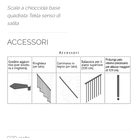
Scale a chiocciola base
quadrata Tekla senso di
salita
ACCESSORI
COD:
15180