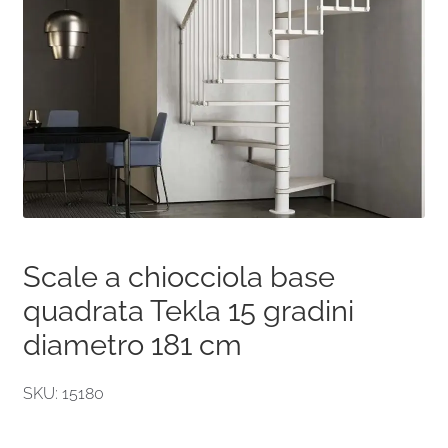
Scale a chiocciola base
quadrata Tekla 15 gradini
diametro 181 cm
SKU: 15180