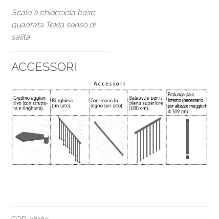
Scale a chiocciola base
quadrata Tekla senso di
salita
ACCESSORI
COD:
08160