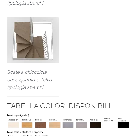
tipologia sbarchi
Scale a chiocciola
base quadrata Tekla
tipologia sbarchi
TABELLA COLORI DISPONIBILI