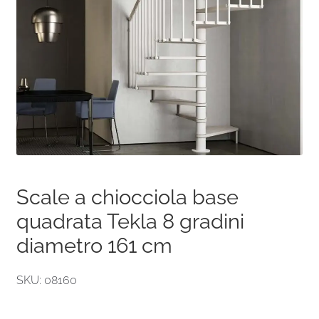
Scale a chiocciola base
quadrata Tekla 8 gradini
diametro 161 cm
SKU: 08160