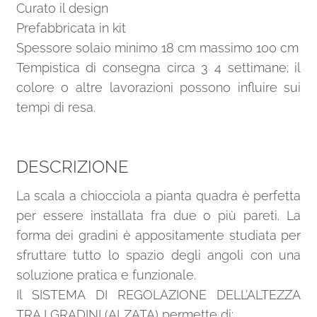
Curato il design
Prefabbricata in kit
Spessore solaio minimo 18 cm massimo 100 cm
Tempistica di consegna circa 3 4 settimane; il
colore o altre lavorazioni possono influire sui
tempi di resa.
DESCRIZIONE
La scala a chiocciola a pianta quadra è perfetta
per essere installata fra due o più pareti. La
forma dei gradini è appositamente studiata per
sfruttare tutto lo spazio degli angoli con una
soluzione pratica e funzionale.
Il SISTEMA DI REGOLAZIONE DELL’ALTEZZA
TRA I GRADINI (ALZATA) permette di: