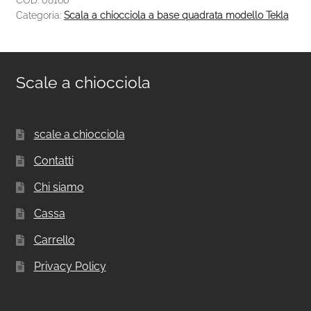
Categoria:
Scala a chiocciola a base quadrata modello Tekla
Scale a chiocciola
scale a chiocciola
Contatti
Chi siamo
Cassa
Carrello
Privacy Policy