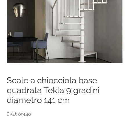
Scale a chiocciola base
quadrata Tekla 9 gradini
diametro 141 cm
SKU: 09140