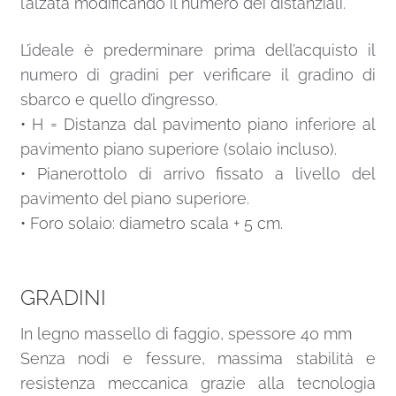
l’alzata modificando il numero dei distanziali.
L’ideale è prederminare prima dell’acquisto il
numero di gradini per verificare il gradino di
sbarco e quello d’ingresso.
• H = Distanza dal pavimento piano inferiore al
pavimento piano superiore (solaio incluso).
• Pianerottolo di arrivo fissato a livello del
pavimento del piano superiore.
• Foro solaio: diametro scala + 5 cm.
GRADINI
In legno massello di faggio, spessore 40 mm
Senza nodi e fessure, massima stabilità e
resistenza meccanica grazie alla tecnologia