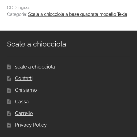
COD:
09140
Categoria:
Scala a chiocciola a base quadrata modello Tekla
Scale a chiocciola
scale a chiocciola
Contatti
Chi siamo
Cassa
Carrello
Privacy Policy