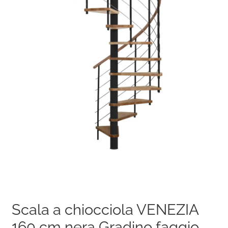
Scala a chiocciola VENEZIA
160 cm nera Gradino faggio