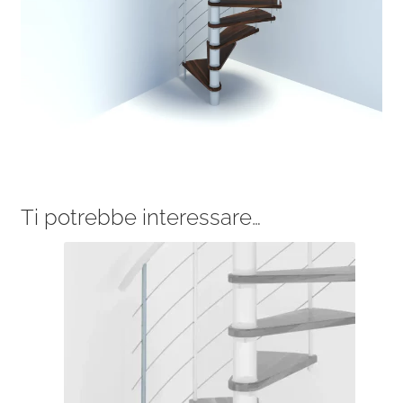
Ti potrebbe interessare…