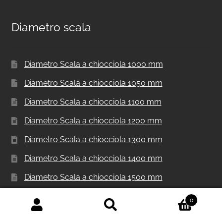
Diametro scala
Diametro Scala a chiocciola 1000 mm
Diametro Scala a chiocciola 1050 mm
Diametro Scala a chiocciola 1100 mm
Diametro Scala a chiocciola 1200 mm
Diametro Scala a chiocciola 1300 mm
Diametro Scala a chiocciola 1400 mm
Diametro Scala a chiocciola 1500 mm
Diametro Scala a chiocciola 1600 mm
0
Cerca:
Cerca
Diametro Scala a chiocciola 1800 mm