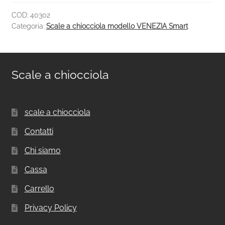
COD:
40302
Categoria:
Scale a chiocciola modello VENEZIA Smart
Scale a chiocciola
scale a chiocciola
Contatti
Chi siamo
Cassa
Carrello
Privacy Policy