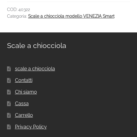
COD:
40322
Categoria:
Scale a chiocciola modello VENEZIA Smart
Scale a chiocciola
scale a chiocciola
Contatti
Chi siamo
Cassa
Carrello
Privacy Policy