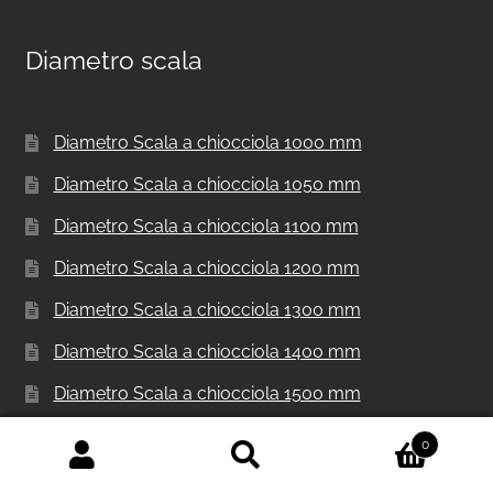
Diametro scala
Diametro Scala a chiocciola 1000 mm
Diametro Scala a chiocciola 1050 mm
Diametro Scala a chiocciola 1100 mm
Diametro Scala a chiocciola 1200 mm
Diametro Scala a chiocciola 1300 mm
Diametro Scala a chiocciola 1400 mm
Diametro Scala a chiocciola 1500 mm
Diametro Scala a chiocciola 1600 mm
0
Cerca:
Cerca
Diametro Scala a chiocciola 1800 mm