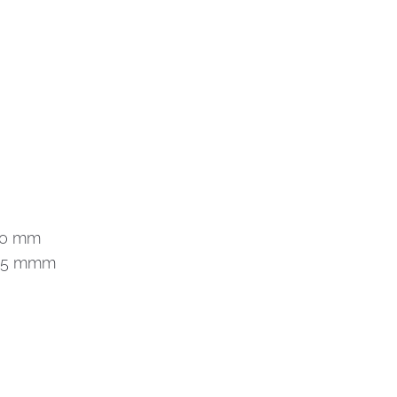
290 mm
525 mmm