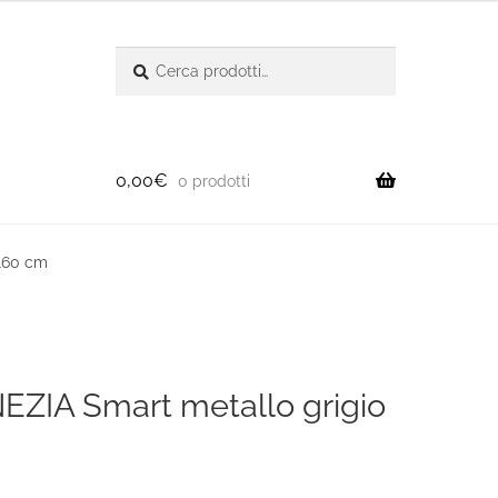
Cerca:
Cerca
0,00
€
0 prodotti
 160 cm
NEZIA Smart metallo grigio