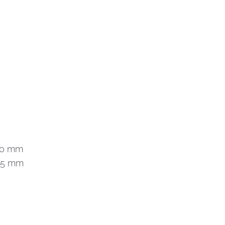
290 mm
525 mm