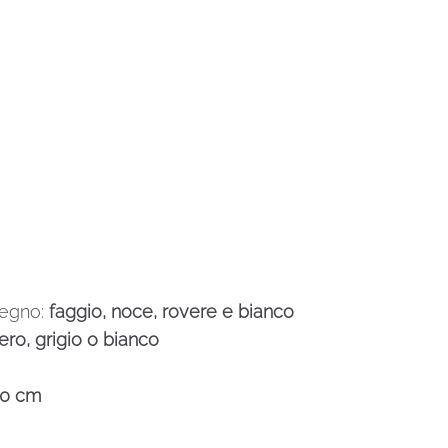
legno:
faggio, noce, rovere e bianco
ero, grigio o bianco
60 cm