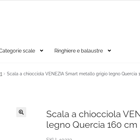
Categorie scale
Ringhiere e balaustre
t
Scala a chiocciola VENEZIA Smart metallo grigio legno Quercia
Scala a chiocciola VE
🔍
legno Quercia 160 cm
SKU: 40323