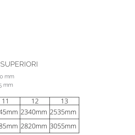
 SUPERIORI
290 mm
25 mm