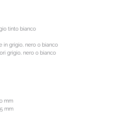
gio tinto bianco
 in grigio, nero o bianco
ori grigio, nero o bianco
290 mm
525 mm