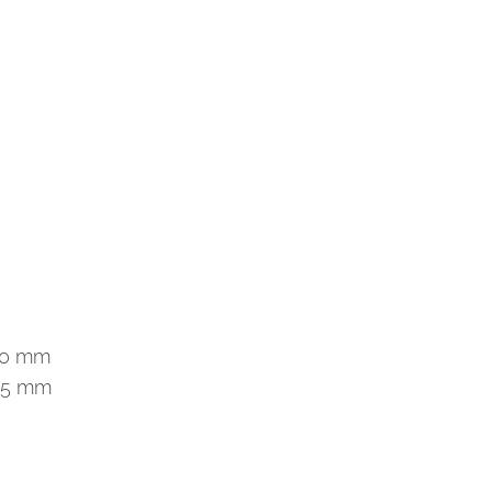
290 mm
525 mm