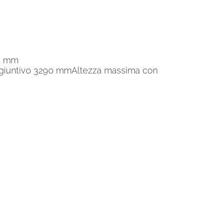
55 mm
ggiuntivo 3290 mmAltezza massima con