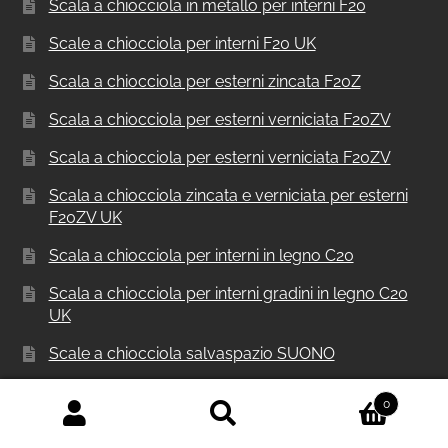
Scala a chiocciola in metallo per interni F20
Scale a chiocciola per interni F20 UK
Scala a chiocciola per esterni zincata F20Z
Scala a chiocciola per esterni verniciata F20ZV
Scala a chiocciola per esterni verniciata F20ZV
Scala a chiocciola zincata e verniciata per esterni
F20ZV UK
Scala a chiocciola per interni in legno C20
Scala a chiocciola per interni gradini in legno C20
UK
Scale a chiocciola salvaspazio SUONO
Scale a chiocciola economiche BERLIN
0
Scale a chiocciola economiche Paris
Cerca:
Cerca