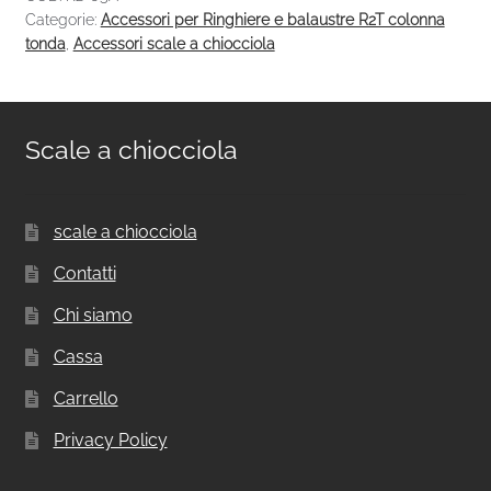
Categorie:
Accessori per Ringhiere e balaustre R2T colonna
tonda
,
Accessori scale a chiocciola
Scale a chiocciola
scale a chiocciola
Contatti
Chi siamo
Cassa
Carrello
Privacy Policy