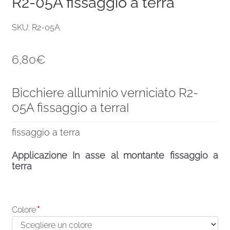
R2-05A fissaggio a terra
SKU: R2-05A
6,80
€
Bicchiere alluminio verniciato R2-
05A fissaggio a terraI
fissaggio a terra
Applicazione In asse al montante fissaggio a
terra
Colore
*