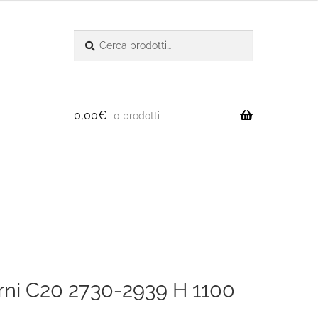
Cerca:
Cerca
0,00
€
0 prodotti
erni C20 2730-2939 H 1100