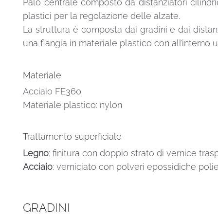
Palo centrale composto da distanziatori cilindric
plastici per la regolazione delle alzate.
La struttura è composta dai gradini e dai distanzi
una flangia in materiale plastico con all’intern
Materiale
Acciaio FE360
Materiale plastico: nylon
Trattamento superficiale
Legno
: finitura con doppio strato di vernice tra
Acciaio
: verniciato con polveri epossidiche polie
GRADINI