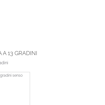
A 13 GRADINI
adini