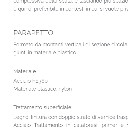
complessiva della scala, e lasciando più spazio
è quindi preferibile in contesti in cui si vuole pr
PARAPETTO
Formato da montanti verticali di sezione circolar
giunti in materiale plastico.
Materiale
Acciaio FE360
Materiale plastico: nylon
Trattamento superficiale
Legno: finitura con doppio strato di vernice tras
Acciaio Trattamento in cataforesi, primer e v