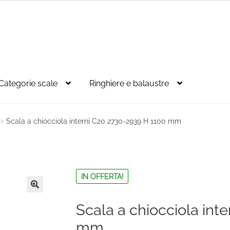
Categorie scale
Ringhiere e balaustre
Scala a chiocciola interni C20 2730-2939 H 1100 mm
IN OFFERTA!
🔍
Scala a chiocciola int
mm