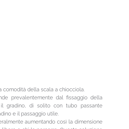
la comodità della scala a chiocciola.
ende prevalentemente dal fissaggio della
 il gradino, di solito con tubo passante
dino e il passaggio utile.
 lateralmente aumentando così la dimensione