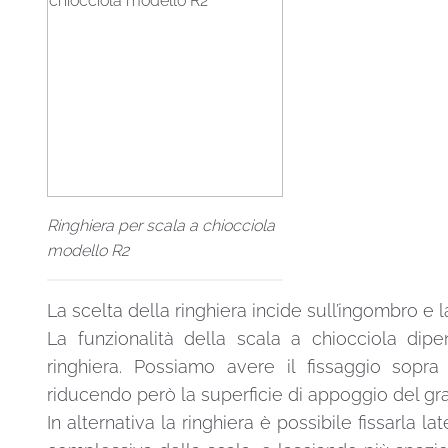
Ringhiera per scala a chiocciola
modello R2
La scelta della ringhiera incide sull’ingombro e 
La funzionalità della scala a chiocciola dip
ringhiera. Possiamo avere il fissaggio sopra
riducendo però la superficie di appoggio del gra
In alternativa la ringhiera è possibile fissarla