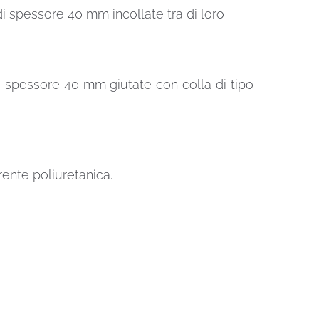
i spessore 40 mm incollate tra di loro
 spessore 40 mm giutate con colla di tipo
ente poliuretanica.