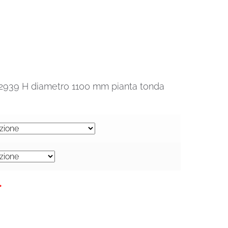
0-2939 H diametro 1100 mm pianta tonda
€.
*