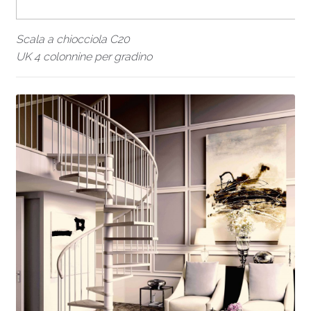
Scala a chiocciola C20
UK 4 colonnine per gradino