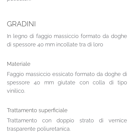
GRADINI
In legno di faggio massiccio formato da doghe
di spessore 40 mm incollate tra di loro
Materiale
Faggio massiccio essicato formato da doghe di
spessore 40 mm giutate con colla di tipo
vinilico.
Trattamento superficiale
Trattamento con doppio strato di vernice
trasparente poliuretanica.