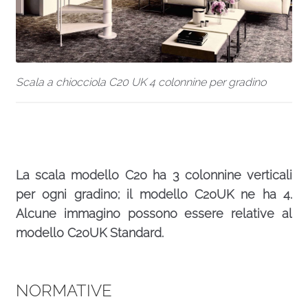
Scala a chiocciola C20 UK 4 colonnine per gradino
La scala modello C20 ha 3 colonnine verticali
per ogni gradino; il modello C20UK ne ha 4.
Alcune immagino possono essere relative al
modello C20UK Standard.
NORMATIVE