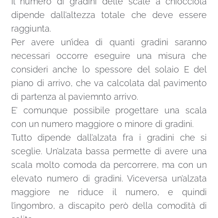
Il numero di gradini delle scale a chiocciola
dipende dall’altezza totale che deve essere
raggiunta.
Per avere un’idea di quanti gradini saranno
necessari occorre eseguire una misura che
consideri anche lo spessore del solaio E del
piano di arrivo, che va calcolata dal pavimento
di partenza al paviemnto arrivo.
E’ comunque possibile progettare una scala
con un numero maggiore o minore di gradini.
Tutto dipende dall’alzata fra i gradini che si
sceglie. Un’alzata bassa permette di avere una
scala molto comoda da percorrere, ma con un
elevato numero di gradini. Viceversa un’alzata
maggiore ne riduce il numero, e quindi
l’ingombro, a discapito però della comodità di