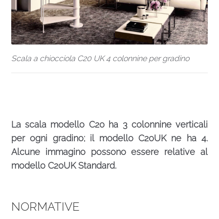
Scala a chiocciola C20 UK 4 colonnine per gradino
La scala modello C20 ha 3 colonnine verticali
per ogni gradino; il modello C20UK ne ha 4.
Alcune immagino possono essere relative al
modello C20UK Standard.
NORMATIVE