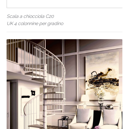
Scala a chiocciola C20
UK 4 colonnine per gradino