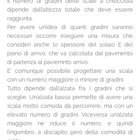
Il numero di gradini delle scale a chiocciola
dipende dall’altezza totale che deve essere
raggiunta.
Per avere un’idea di quanti gradini saranno
necessari occorre eseguire una misura che
consideri anche lo spessore del solaio E del
piano di arrivo, che va calcolata dal pavimento
di partenza al paviemnto arrivo.
E’ comunque possibile progettare una scala
con un numero maggiore o minore di gradini.
Tutto dipende dall’alzata fra i gradini che si
sceglie. Un’alzata bassa permette di avere una
scala molto comoda da percorrere, ma con un
elevato numero di gradini. Viceversa un’alzata
maggiore ne riduce il numero, e quindi
l’ingombro, a discapito però della comodità di