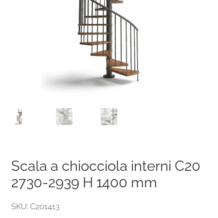
Scala a chiocciola interni C20
2730-2939 H 1400 mm
SKU: C201413