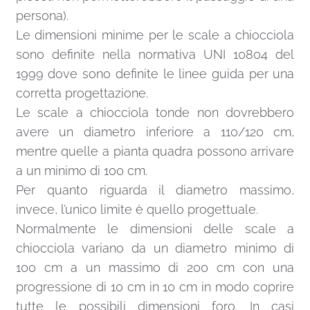
NORMATIVE
UNI 10959-1
Scale a chiocciola – resistenza
meccanica ai carichi
UNI 10803-99
Terminologia e classificazione
UNI 10805-99
Ringhiere e balaustre o parapetti
prefabbricati. Determinazione della resistenza
meccancia a carico statico di colonne e
colonne-piantone
UNI 10806-99
Ringhiere e balaustre o parapetti
prefabbricati. Determinazione della resistenza
meccancia ai carichi statici distribuiti
UNI 10807-99
Ringhiere e balaustre o parapetti
prefabbricati. Determinazione della resistenza
meccancia ai carichi dinamici
UNI 10809-99
Ringhiere e balaustre o parapetti