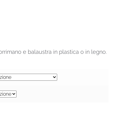
rrimano e balaustra in plastica o in legno.
€.