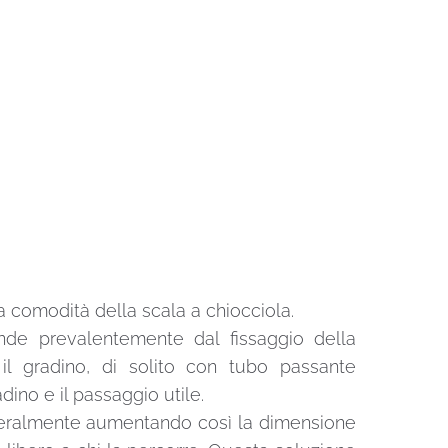
la comodità della scala a chiocciola.
ende prevalentemente dal fissaggio della
 il gradino, di solito con tubo passante
dino e il passaggio utile.
 lateralmente aumentando così la dimensione