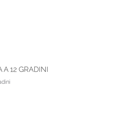
A 12 GRADINI
adini