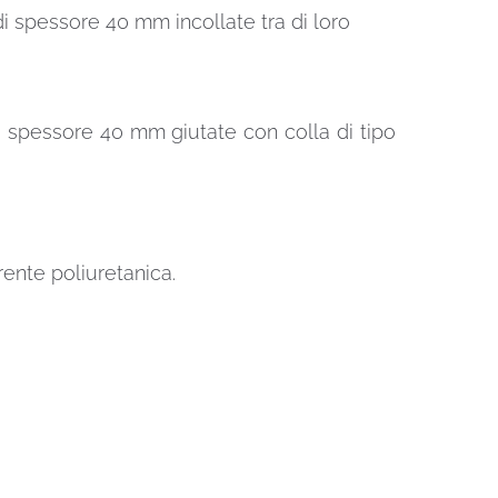
i spessore 40 mm incollate tra di loro
 spessore 40 mm giutate con colla di tipo
ente poliuretanica.