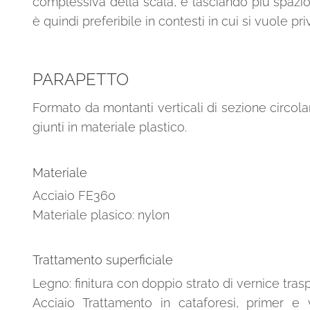
complessiva della scala, e lasciando più spazio
è quindi preferibile in contesti in cui si vuole pr
PARAPETTO
Formato da montanti verticali di sezione circolar
giunti in materiale plastico.
Materiale
Acciaio FE360
Materiale plasico: nylon
Trattamento superficiale
Legno: finitura con doppio strato di vernice tras
Acciaio Trattamento in cataforesi, primer e v