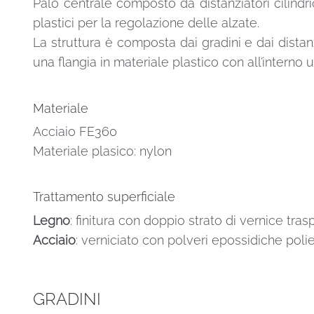
Palo centrale composto da distanziatori cilindric
plastici per la regolazione delle alzate.
La struttura è composta dai gradini e dai distanzi
una flangia in materiale plastico con all’intern
Materiale
Acciaio FE360
Materiale plasico: nylon
Trattamento superficiale
Legno
: finitura con doppio strato di vernice tra
Acciaio
: verniciato con polveri epossidiche polie
GRADINI