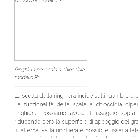
Ringhiera per scala a chiocciola
modello R2
La scelta della ringhiera incide sull’ingombro e 
La funzionalità della scala a chiocciola dip
ringhiera. Possiamo avere il fissaggio sopra
riducendo però la superficie di appoggio del gra
In alternativa la ringhiera è possibile fissarla