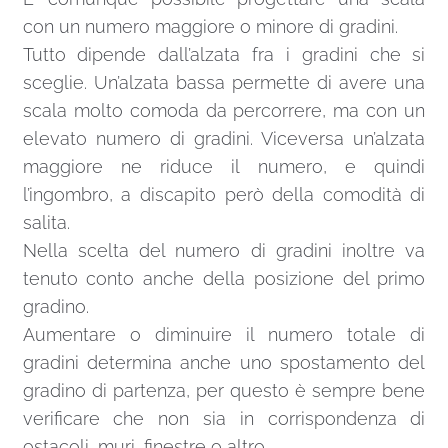
con un numero maggiore o minore di gradini.
Tutto dipende dall’alzata fra i gradini che si
sceglie. Un’alzata bassa permette di avere una
scala molto comoda da percorrere, ma con un
elevato numero di gradini. Viceversa un’alzata
maggiore ne riduce il numero, e quindi
l’ingombro, a discapito però della comodità di
salita.
Nella scelta del numero di gradini inoltre va
tenuto conto anche della posizione del primo
gradino.
Aumentare o diminuire il numero totale di
gradini determina anche uno spostamento del
gradino di partenza, per questo è sempre bene
verificare che non sia in corrispondenza di
ostacoli, muri, finestre o altro.