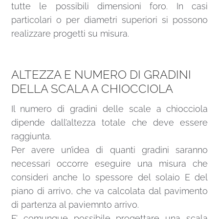
tutte le possibili dimensioni foro. In casi
particolari o per diametri superiori si possono
realizzare progetti su misura.
ALTEZZA E NUMERO DI GRADINI
DELLA SCALA A CHIOCCIOLA
Il numero di gradini delle scale a chiocciola
dipende dall’altezza totale che deve essere
raggiunta.
Per avere un’idea di quanti gradini saranno
necessari occorre eseguire una misura che
consideri anche lo spessore del solaio E del
piano di arrivo, che va calcolata dal pavimento
di partenza al paviemnto arrivo.
E’ comunque possibile progettare una scala