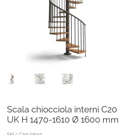
Scala chiocciola interni C20
UK H 1470-1610 Ø 1600 mm
SKU: C20U1607