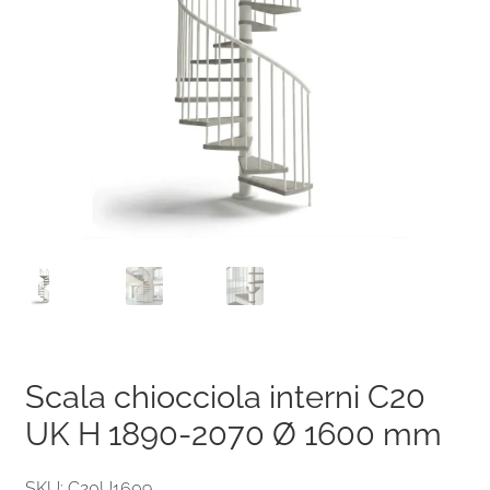
Scala chiocciola interni C20
UK H 1890-2070 Ø 1600 mm
SKU: C20U1609