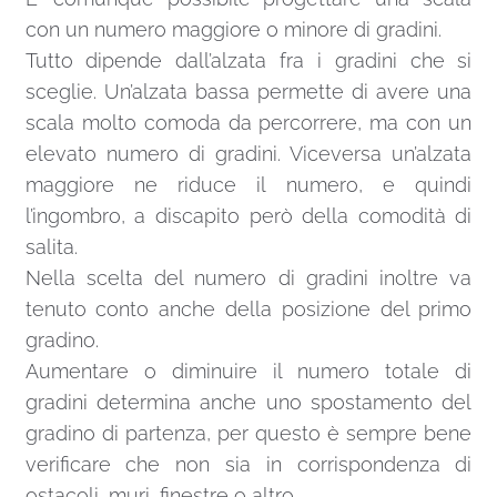
con un numero maggiore o minore di gradini.
Tutto dipende dall’alzata fra i gradini che si
sceglie. Un’alzata bassa permette di avere una
scala molto comoda da percorrere, ma con un
elevato numero di gradini. Viceversa un’alzata
maggiore ne riduce il numero, e quindi
l’ingombro, a discapito però della comodità di
salita.
Nella scelta del numero di gradini inoltre va
tenuto conto anche della posizione del primo
gradino.
Aumentare o diminuire il numero totale di
gradini determina anche uno spostamento del
gradino di partenza, per questo è sempre bene
verificare che non sia in corrispondenza di
ostacoli, muri, finestre o altro.