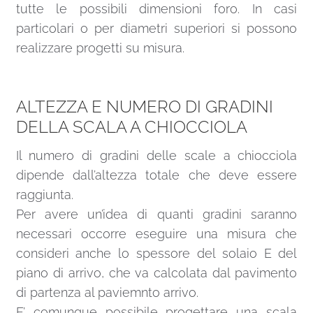
tutte le possibili dimensioni foro. In casi
particolari o per diametri superiori si possono
realizzare progetti su misura.
ALTEZZA E NUMERO DI GRADINI
DELLA SCALA A CHIOCCIOLA
Il numero di gradini delle scale a chiocciola
dipende dall’altezza totale che deve essere
raggiunta.
Per avere un’idea di quanti gradini saranno
necessari occorre eseguire una misura che
consideri anche lo spessore del solaio E del
piano di arrivo, che va calcolata dal pavimento
di partenza al paviemnto arrivo.
E’ comunque possibile progettare una scala