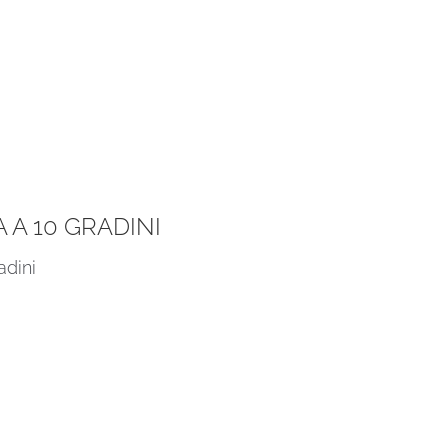
A 10 GRADINI
adini