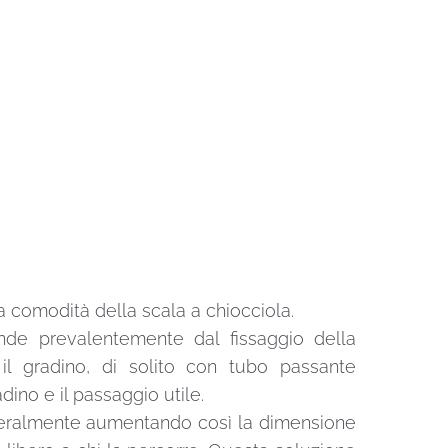
la comodità della scala a chiocciola.
ende prevalentemente dal fissaggio della
 il gradino, di solito con tubo passante
dino e il passaggio utile.
 lateralmente aumentando così la dimensione