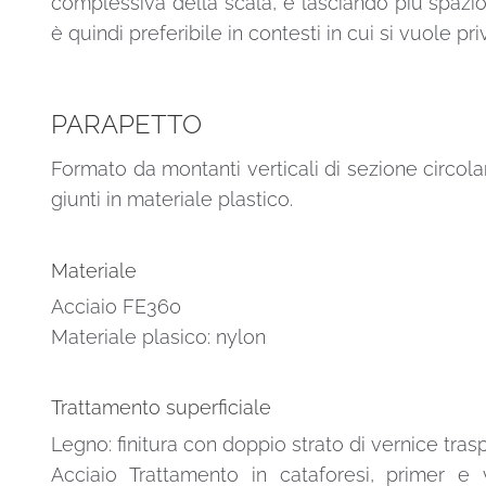
complessiva della scala, e lasciando più spazio
è quindi preferibile in contesti in cui si vuole pr
PARAPETTO
Formato da montanti verticali di sezione circolar
giunti in materiale plastico.
Materiale
Acciaio FE360
Materiale plasico: nylon
Trattamento superficiale
Legno: finitura con doppio strato di vernice tras
Acciaio Trattamento in cataforesi, primer e v