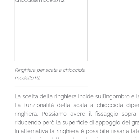
Ringhiera per scala a chiocciola
modello R2
La scelta della ringhiera incide sull’ingombro e 
La funzionalità della scala a chiocciola dip
ringhiera. Possiamo avere il fissaggio sopra
riducendo però la superficie di appoggio del gra
In alternativa la ringhiera è possibile fissarla