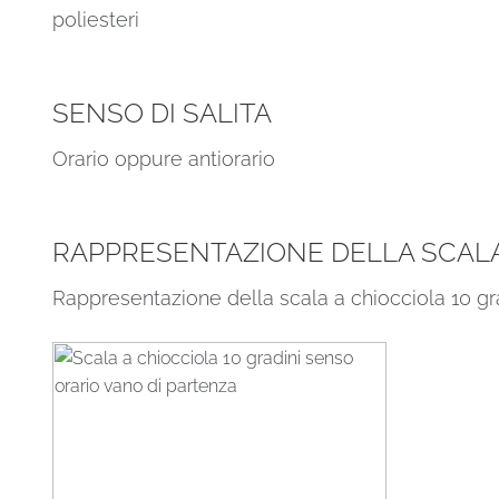
poliesteri
SENSO DI SALITA
Orario oppure antiorario
RAPPRESENTAZIONE DELLA SCALA 
Rappresentazione della scala a chiocciola 10 gr