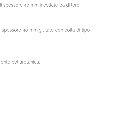
i spessore 40 mm incollate tra di loro
 spessore 40 mm giutate con colla di tipo
ente poliuretanica.