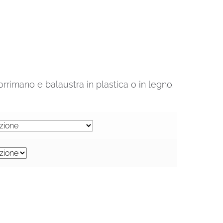
rrimano e balaustra in plastica o in legno.
€.