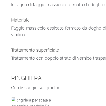
In legno di faggio massiccio formato da doghe d
Materiale
Faggio massiccio essicato formato da doghe di
vinilico.
Trattamento superficiale
Trattamento con doppio strato di vernice traspar
RINGHIERA
Con fissaggio sul gradino