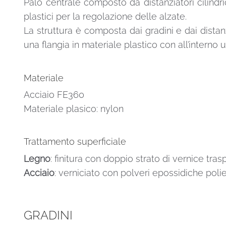
Palo centrale composto da distanziatori cilindric
plastici per la regolazione delle alzate.
La struttura è composta dai gradini e dai distanzi
una flangia in materiale plastico con all’intern
Materiale
Acciaio FE360
Materiale plasico: nylon
Trattamento superficiale
Legno
: finitura con doppio strato di vernice tra
Acciaio
: verniciato con polveri epossidiche polie
GRADINI