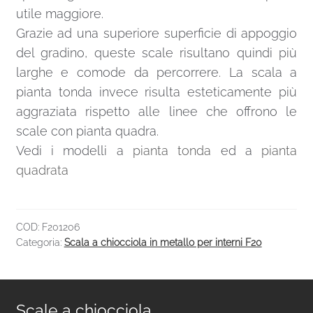
utile maggiore.
Grazie ad una superiore superficie di appoggio
del gradino, queste scale risultano quindi più
larghe e comode da percorrere. La scala a
pianta tonda invece risulta esteticamente più
aggraziata rispetto alle linee che offrono le
scale con pianta quadra.
Vedi i modelli a
pianta tonda
ed a
pianta
quadrata
COD:
F201206
Categoria:
Scala a chiocciola in metallo per interni F20
Scale a chiocciola