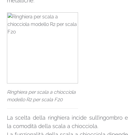
metalliche.
Ringhiera per scala a chiocciola
modello R2 per scala F20
La scelta della ringhiera incide sull’ingombro e
la comodità della scala a chiocciola.
La funzionalità della scala a chiocciola dipende