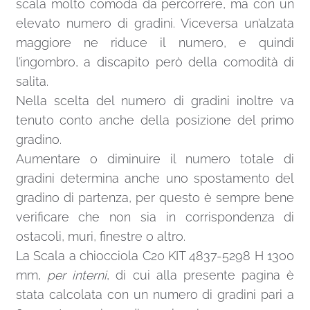
scala molto comoda da percorrere, ma con un
elevato numero di gradini. Viceversa un’alzata
maggiore ne riduce il numero, e quindi
l’ingombro, a discapito però della comodità di
salita.
Nella scelta del numero di gradini inoltre va
tenuto conto anche della posizione del primo
gradino.
Aumentare o diminuire il numero totale di
gradini determina anche uno spostamento del
gradino di partenza, per questo è sempre bene
verificare che non sia in corrispondenza di
ostacoli, muri, finestre o altro.
La Scala a chiocciola C20 KIT 4837-5298 H 1300
mm,
per interni
, di cui alla presente pagina è
stata calcolata con un numero di gradini pari a