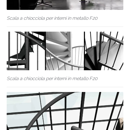
Scala a chiocciola per interni in metallo F20
Scala a chiocciola per interni in metallo F20