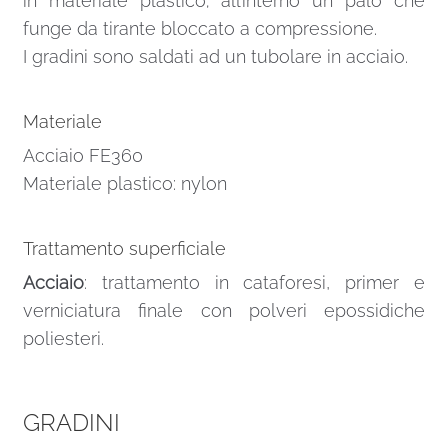
in materiale plastico; all’interno un palo che
funge da tirante bloccato a compressione.
I gradini sono saldati ad un tubolare in acciaio.
Materiale
Acciaio FE360
Materiale plastico: nylon
Trattamento superficiale
Acciaio
: trattamento in cataforesi, primer e
verniciatura finale con polveri epossidiche
poliesteri.
GRADINI