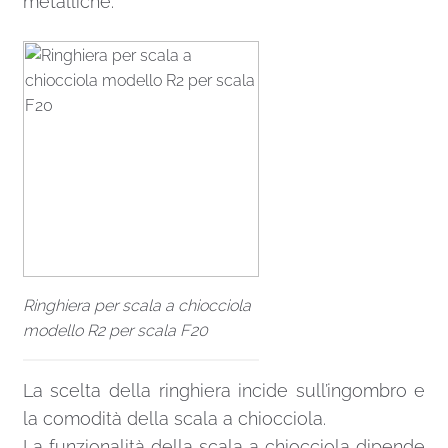
metalliche.
Ringhiera per scala a chiocciola
modello R2 per scala F20
La scelta della ringhiera incide sull’ingombro e
la comodità della scala a chiocciola.
La funzionalità della scala a chiocciola dipende