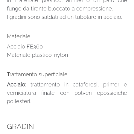
in materiale plastico; all’interno un palo che
funge da tirante bloccato a compressione.
I gradini sono saldati ad un tubolare in acciaio.
Materiale
Acciaio FE360
Materiale plastico: nylon
Trattamento superficiale
Acciaio
: trattamento in cataforesi, primer e
verniciatura finale con polveri epossidiche
poliesteri.
GRADINI