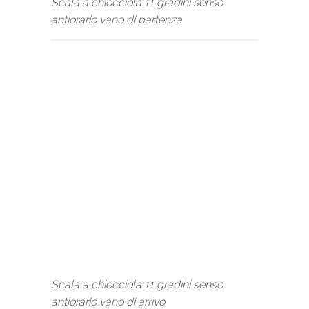
Scala a chiocciola 11 gradini senso
antiorario vano di partenza
Scala a chiocciola 11 gradini senso
antiorario vano di arrivo