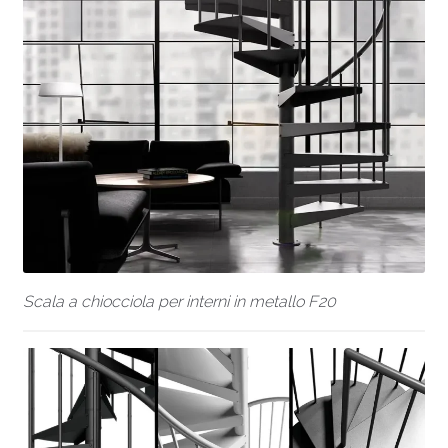
Scala a chiocciola per interni in metallo F20