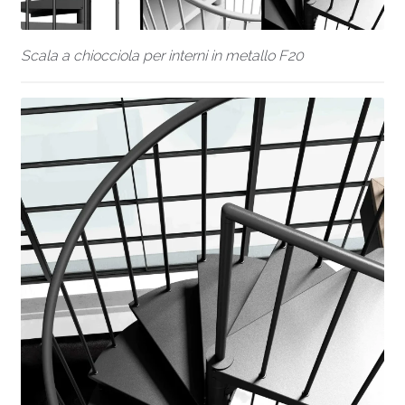
Scala a chiocciola per interni in metallo F20