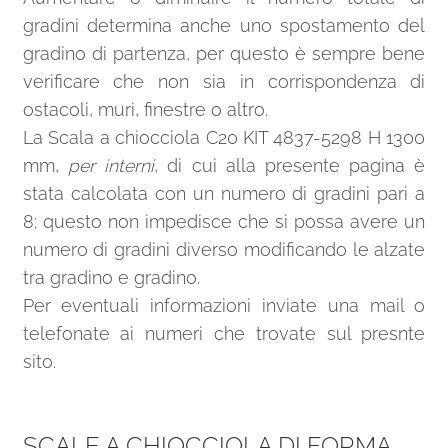
gradini determina anche uno spostamento del
gradino di partenza, per questo è sempre bene
verificare che non sia in corrispondenza di
ostacoli, muri, finestre o altro.
La Scala a chiocciola C20 KIT 4837-5298 H 1300
mm,
per interni
, di cui alla presente pagina è
stata calcolata con un numero di gradini pari a
8; questo non impedisce che si possa avere un
numero di gradini diverso modificando le alzate
tra gradino e gradino.
Per eventuali informazioni inviate una
mail
o
telefonate ai numeri che trovate sul presnte
sito.
SCALE A CHIOCCIOLA DI FORMA