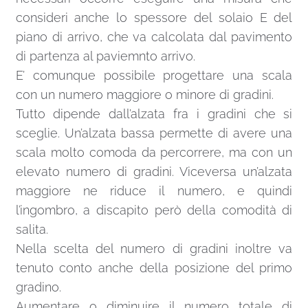
consideri anche lo spessore del solaio E del
piano di arrivo, che va calcolata dal pavimento
di partenza al paviemnto arrivo.
E’ comunque possibile progettare una scala
con un numero maggiore o minore di gradini.
Tutto dipende dall’alzata fra i gradini che si
sceglie. Un’alzata bassa permette di avere una
scala molto comoda da percorrere, ma con un
elevato numero di gradini. Viceversa un’alzata
maggiore ne riduce il numero, e quindi
l’ingombro, a discapito però della comodità di
salita.
Nella scelta del numero di gradini inoltre va
tenuto conto anche della posizione del primo
gradino.
Aumentare o diminuire il numero totale di