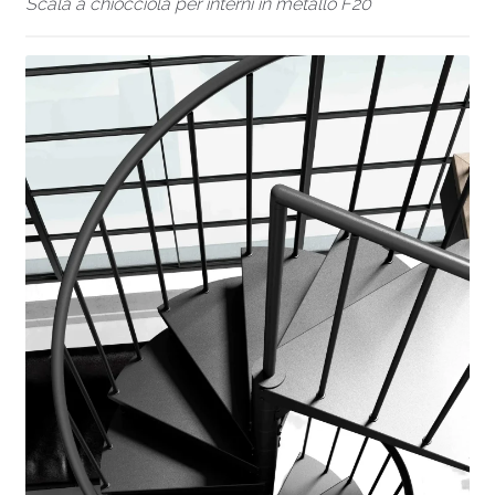
Scala a chiocciola per interni in metallo F20