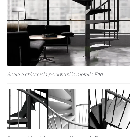
Scala a chiocciola per interni in metallo F20