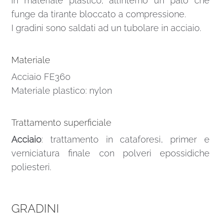
in materiale plastico; all’interno un palo che
funge da tirante bloccato a compressione.
I gradini sono saldati ad un tubolare in acciaio.
Materiale
Acciaio FE360
Materiale plastico: nylon
Trattamento superficiale
Acciaio
: trattamento in cataforesi, primer e
verniciatura finale con polveri epossidiche
poliesteri.
GRADINI