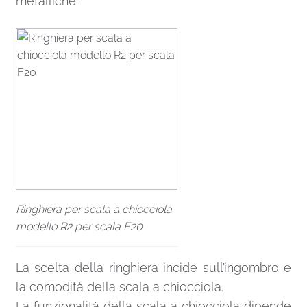
metalliche.
Ringhiera per scala a chiocciola
modello R2 per scala F20
La scelta della ringhiera incide sull’ingombro e
la comodità della scala a chiocciola.
La funzionalità della scala a chiocciola dipende