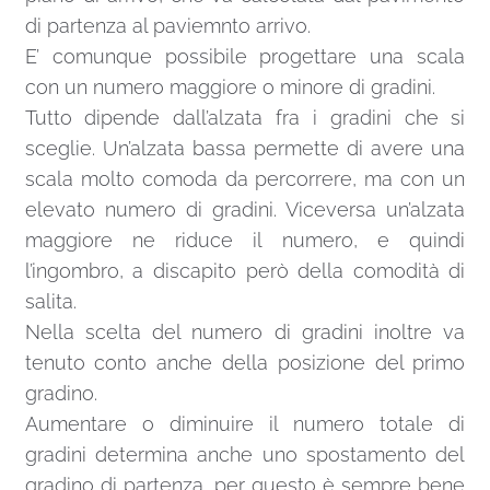
di partenza al paviemnto arrivo.
E’ comunque possibile progettare una scala
con un numero maggiore o minore di gradini.
Tutto dipende dall’alzata fra i gradini che si
sceglie. Un’alzata bassa permette di avere una
scala molto comoda da percorrere, ma con un
elevato numero di gradini. Viceversa un’alzata
maggiore ne riduce il numero, e quindi
l’ingombro, a discapito però della comodità di
salita.
Nella scelta del numero di gradini inoltre va
tenuto conto anche della posizione del primo
gradino.
Aumentare o diminuire il numero totale di
gradini determina anche uno spostamento del
gradino di partenza, per questo è sempre bene