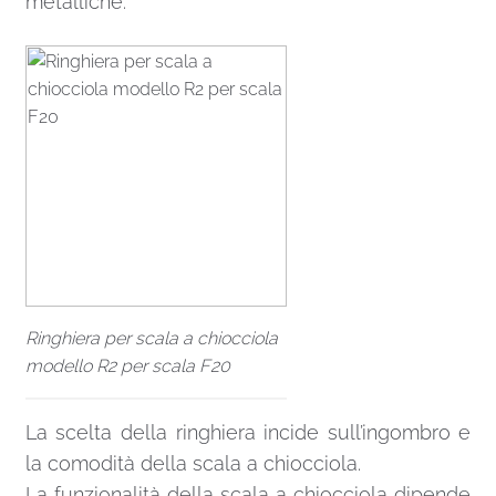
metalliche.
Ringhiera per scala a chiocciola
modello R2 per scala F20
La scelta della ringhiera incide sull’ingombro e
la comodità della scala a chiocciola.
La funzionalità della scala a chiocciola dipende