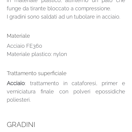
in materiale plastico; all’interno un palo che
funge da tirante bloccato a compressione.
I gradini sono saldati ad un tubolare in acciaio.
Materiale
Acciaio FE360
Materiale plastico: nylon
Trattamento superficiale
Acciaio
: trattamento in cataforesi, primer e
verniciatura finale con polveri epossidiche
poliesteri.
GRADINI