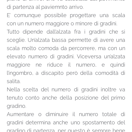
di partenza al paviemnto arrivo.
E’ comunque possibile progettare una scala
con un numero maggiore o minore di gradini.
Tutto dipende dall’alzata fra i gradini che si
sceglie. Un’alzata bassa permette di avere una
scala molto comoda da percorrere, ma con un
elevato numero di gradini. Viceversa un’alzata
maggiore ne riduce il numero, e quindi
l’ingombro, a discapito però della comodità di
salita.
Nella scelta del numero di gradini inoltre va
tenuto conto anche della posizione del primo
gradino.
Aumentare o diminuire il numero totale di
gradini determina anche uno spostamento del
gradino di partenza, per questo è sempre bene