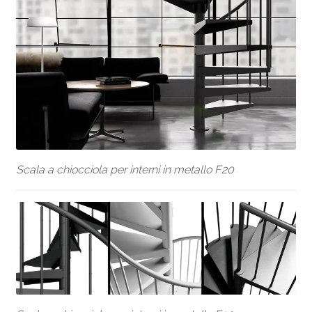
Scala a chiocciola per interni in metallo F20