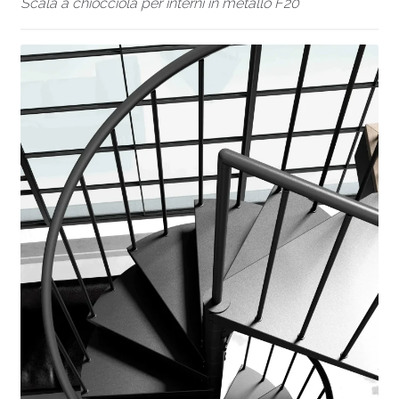
Scala a chiocciola per interni in metallo F20